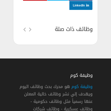
LinkedIn
وظائف ذات صلة
وظيفة كوم
وظيفة كوم
هو محرك بحث وظائف اليوم
ويهدف إلي نشر وظائف خالية المعلن
عنها رسمياً مثل وظائف حكومية -
وظائف عسكرية - وظائف شركات