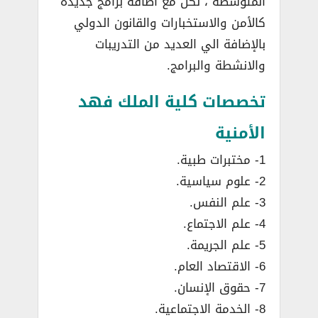
المتوسطة ، لكن مع اضافة برامج جديدة
كالأمن والاستخبارات والقانون الدولي
بالإضافة الي العديد من التدريبات
والانشطة والبرامج.
تخصصات كلية الملك فهد
الأمنية
1- مختبرات طبية.
2- علوم سياسية.
3- علم النفس.
4- علم الاجتماع.
5- علم الجريمة.
6- الاقتصاد العام.
7- حقوق الإنسان.
8- الخدمة الاجتماعية.