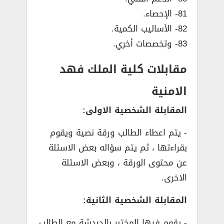
81- الإحصاء.
82- الأساليب الكمية.
83- وتخصصات أخري.
مقابلات كلية الملك فهد
الامنية
المقابلة الشخصية الاولى:
­- يتم اعطاء الطالب ورقة نصية ويقوم
بقراءتها ، ثم يتم سؤاله بعض الاسئلة
عن محتوى الورقة ، وبعض الاسئلة
الاخرى.
المقابلة الشخصية الثانية:
­- يقوم فيها المختبر بالدردشة مع الطالب