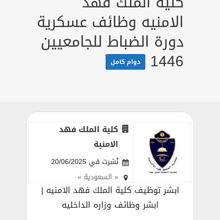
كلية الملك فهد
الامنيه وظائف عسكرية
دورة الضباط للجامعيين
1446
دوام كامل
كلية الملك فهد
الامنية
نُشرت في 20/06/2025
« السعودية »
ابشر توظيف كلية الملك فهد الامنيه |
ابشر وظائف وزاره الداخليه