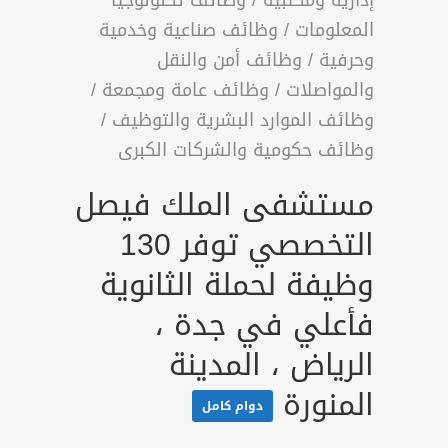
إدارية ومكتبية
/
وظائف تكنولوجيا
المعلومات
/
وظائف صناعية وخدمية
وحرفية
/
وظائف أمن والنقل
والمواصلات
/
وظائف عامة ومجمعة
/
وظائف الموارد البشرية والتوظيف
/
وظائف حكومية والشركات الكبرى
مستشفى الملك فيصل
التخصصي توفر 130
وظيفة لحملة الثانوية
فأعلي في جدة ،
الرياض ، المدينة
المنورة
دوام كامل