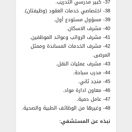
37- كبير مدرسي التدريب.
38- اختصاصي خدمات العقود (وظيفتان).
39- مسؤول مستودع أول.
40- مشرف الاسكان.
41- مشرف الرواتب وعوائد الموظفين.
42- مشرف الخدمات المساندة وممثل
المرضى.
43- مشرف عمليات النقل.
44- مدرب سباحة.
45- منجد ثاني.
46- معاون ادارة مواد.
47- عامل حمية.
48- وغيرها من الوظائف الطبية والصحية.
نبذه عن المستشفي: