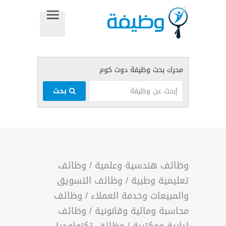
بحث
وظائف هندسية وعلمية
/
وظائف
تعليمية وطبية
/
وظائف التسويق
والمبيعات وخدمة العملاء
/
وظائف
محاسبة ومالية وقانونية
/
وظائف