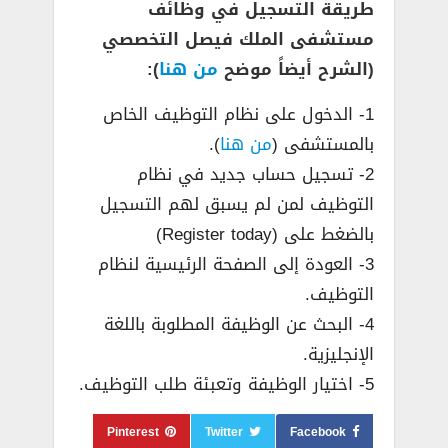
طريقة التسجيل في وظائف
مستشفى الملك فيصل التخصصي
(الشرح أيضاً موضح
من هنا
):
1- الدخول على نظام التوظيف الخاص
بالمستشفى (
من هنا
).
2- تسجيل حساب جديد في نظام
التوظيف لمن لم يسبق لهم التسجيل
بالضغط على (Register today)
3- العودة إلى الصفحة الرئيسية لنظام
التوظيف.
4- البحث عن الوظيفة المطلوبة باللغة
الإنجليزية.
5- اختيار الوظيفة وتعبئة طلب التوظيف.
Pinterest
Twitter
Facebook