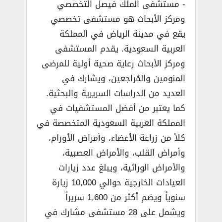
­- مستشفى الملك فيصل التخصصي
ومركز الأبحاث هو مستشفى تخصصي
يقع في مدينة الرياض في المملكة
العربية السعودية. يقدم المستشفى
ومركز الأبحاث رعاية صحية أولية للمرضى
المنومين والمُراجعين، ويشارك في
العديد من الدراسات السريرية والبحثية.
كما يعتبر من أفضل المستشفيات في
المملكة العربية السعودية المتخصصة في
كلاً من زراعة الأعضاء، وأمراض الأورام،
وأمراض القلب، والأمراض العصبية،
والأمراض الوراثية، ويبلغ عدد زيارات
العيادات الخارجية حوالي 10,000 زيارة
سنوياً ويضم أكثر من 1,600 سريراً
ويشمل على 28 مستشفى مشارك في