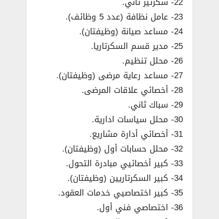
22- سكرتير ثاني.
23- عامل نظافة (عدد 5 وظائف).
24- مساعد صيانة (وظيفتان).
25- مدير قسم السكرتاريا.
26- محلل تنظيم.
27- مساعد رعاية مرضى (وظيفتان).
28- أخصائي علاقات المرضى.
29- سباك ثاني.
30- محلل سياسات ادارية.
31- أخصائي أدارة مشاريع.
32- محلل حسابات أول (وظيفتان).
33- كبير أخصائيي مبادرة التحول.
34- كبير السكرتاريين (وظيفتان).
35- كبير اختصاصيي خدمات العقود.
36- اختصاصي فني أول.