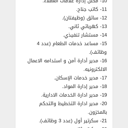
10- محلل إدارة علاقات العملاء.
11- كاتب جناح.
12- سائق (وظيفتان).
13- كهربائي ثاني.
14- مستشار تنفيذي.
15- مساعد خدمات الطعام (عدد 4
وظائف).
16- مدير أدارة أمن و استدامه الاعمال
الالكترونيه.
17- مدير خدمات الإسكان.
18- مدير إدارة المواد.
19- مدير ادارة الخدمات الادارية.
20- مدير ادارة التخطيط والتحكم
بالمخزون.
21- سكرتير أول (عدد 3 وظائف).