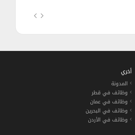
أخري
المدونة
وظائف في قطر
بترول وظائف إدارية وهندسية وتقنية
وظائف في عمان
رول
وظائف في البحرين
وظائف في الأردن
دوام كامل