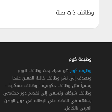
وظائف ذات صلة
وظيفة كوم
وظيفة كوم
هو محرك بحث وظائف اليوم
ويهدف إلي نشر وظائف خالية المعلن عنها
لخدمات اللوجستية توفر 3 وظائف لحملة الدبلوم فأعلي بالرياض
رسمياً مثل وظائف حكومية - وظائف عسكرية -
يو لاين للخدمات اللوجستية
وظائف شركات وتسعي إلي تقديم دور مجتمعي
يساهم في القضاء علي البطالة في دول الوطن
عودية »
,
الرياض
دوا
العربي بالكامل.