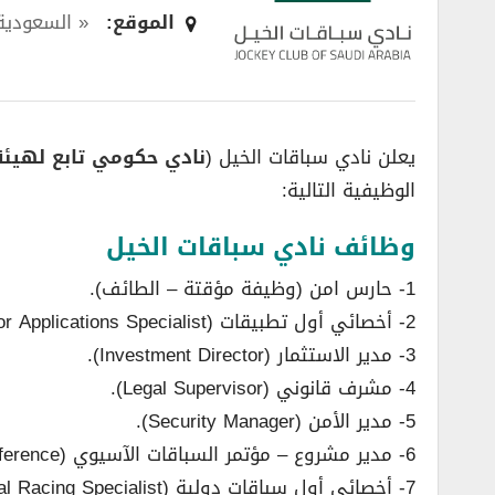
الموقع:
« السعودية
يعلن نادي سباقات الخيل (
نادي حكومي تابع لهيئة
الوظيفية التالية:
وظائف نادي سباقات الخيل
1- حارس امن (وظيفة مؤقتة – الطائف).
2- أخصائي أول تطبيقات (Senior Applications Specialist).
3- مدير الاستثمار (Investment Director).
4- مشرف قانوني (Legal Supervisor).
5- مدير الأمن (Security Manager).
6- مدير مشروع – مؤتمر السباقات الآسيوي (Project Manager – Asian Racing Conference).
7- أخصائي أول سباقات دولية (Senior International Racing Specialist).