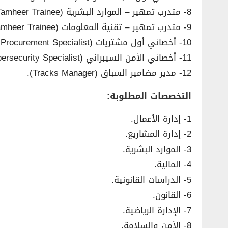
8- متدرب تمهير – الموارد البشرية (HR – Tamheer Trainee).
9- متدرب تمهير – تقنية المعلومات (IT – Tamheer Trainee).
10- أخصائي أول مشتريات (Sr. Procurement Specialist).
11- أخصائي الأمن السيبراني (Cybersecurity Specialist).
12- مدير مضامير السباق (Tracks Manager).
التخصصات المطلوبة:
1- إدارة الأعمال.
2- إدارة المشاريع.
3- الموارد البشرية.
4- المالية.
5- الدراسات القانونية.
6- القانون.
7- الإدارة الرياضية.
8- الأمن والسلامة.