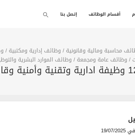
م
أقسام الوظائف
إتصل بنا
ئف محاسبة ومالية وقانونية
/
وظائف إدارية ومكتبية
/
وظ
ت
/
وظائف عامة ومجمعة
/
وظائف الموارد البشرية والتوظ
يل
19/07/2