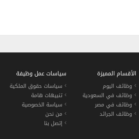
الأقسام المميزة
سياسات عمل وظيفة
وظائف اليوم
سياسات حقوق الملكية
وظائف في السعودية
تنبيهات هامة
المعهد السعودي لخدمات ال
وظائف في مصر
سياسة الخصوصية
المعهد السعودي لخدمات البت
وظائف الجرائد
من نحن
إتصل بنا
« السعودية »
,
الدمام
م كامل