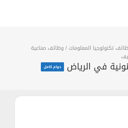
ائف تكنولوجيا المعلومات
/
وظائف صناعية
يف
دوام كامل