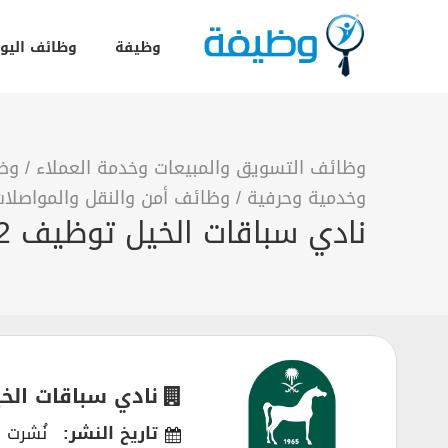
وظيفة
وظائف اليو
وظائف التسويق والمبيعات وخدمة العملاء
/
وظا
وخدمية وحرفية
/
وظائف أمن والنقل والمواصلا
نادي سباقات الخيل توظيف 12 وظيفة ادارية وتقنية وأمنية وقانونية في الرياض
نادي سباقات الخ
تاريخ النشر:
نُشرت في 025