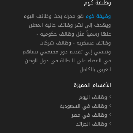
وظيفة كوم
وظيفة كوم
هو محرك بحث وظائف اليوم
ويهدف إلي نشر وظائف خالية المعلن
ف مجموعة فنادق راديسون في الكويت
عنها رسمياً مثل وظائف حكومية -
مجموعة فنادق راديسون
وظائف عسكرية - وظائف شركات
وتسعي إلي تقديم دور مجتمعي يساهم
« الكويت »
دوام كامل
في القضاء علي البطالة في دول الوطن
العربي بالكامل.
الأقسام المميزة
وظائف اليوم
وظائف في السعودية
وظائف في مصر
وظائف الجرائد