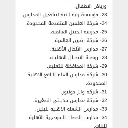
ورياض الاطفال.
23- مؤسسة راية ابنية لتشغيل المدارس.
24- شركة العلمين المتقدمة المحدودة.
25- مدرسة الجبيل العالمية.
26- شركة رضوى العالمية.
27- مدارس الأنجال الأهلية.
28- روضــة الانجــال الاهليــه.
29- شركة المحافظة للتعليم.
30- شركة مدارس العلم النافع الاهلية
المحدودة.
31- شركة وايز جونيور.
32- شركة مدارس مدينتي الصغيرة.
33- مدارس الشعله الاهليه للبنين.
34- مدارس الحصان النموذجية الأهلية
للبنات.