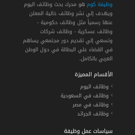
وظيفة كوم
هو محرك بحث وظائف اليوم
ويهدف إلي نشر وظائف خالية المعلن
عنها رسمياً مثل وظائف حكومية -
وظائف عسكرية - وظائف شركات
وتسعي إلي تقديم دور مجتمعي يساهم
ينبع
,
خميس مشيط
,
الخبر
,
حائل
,
الظهران
,
الأحساء
دوام كامل
في القضاء علي البطالة في دول الوطن
العربي بالكامل.
الأقسام المميزة
وظائف اليوم
وظائف في السعودية
وظائف في مصر
وظائف الجرائد
سياسات عمل وظيفة