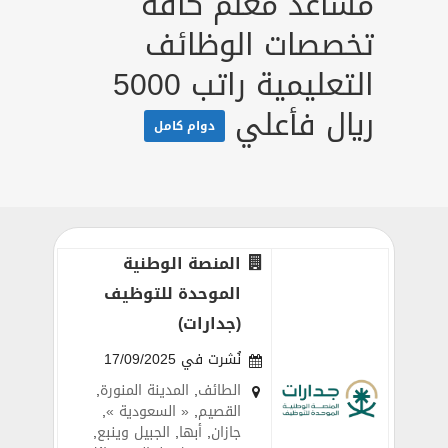
مساعد معلم كافة
تخصصات الوظائف
التعليمية راتب 5000
ريال فأعلي
دوام كامل
المنصة الوطنية
الموحدة للتوظيف
(جدارات)
نُشرت في 17/09/2025
الطائف
,
المدينة المنورة
,
القصيم
,
« السعودية »
,
جازان
,
أبها
,
الجبيل وينبع
,