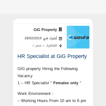
GiG Property
نُشرت في 28/02/2019
القاهرة
,
« مصر »
HR Specialist at GiG Property
GIG property Hiring the Following
Vacancy
1 – HR Specialist “
Females only
“
Work Environment :
– Working Hours From 10 am to 6 pm