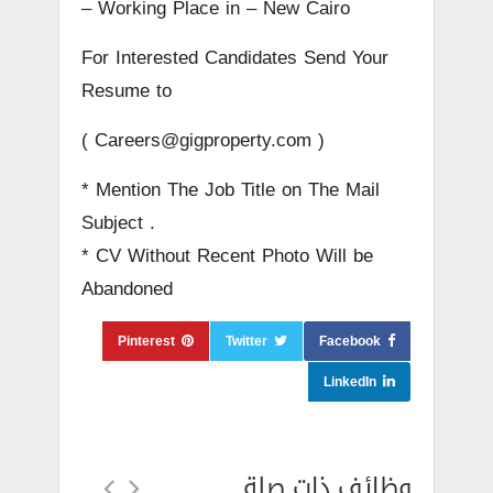
– Working Place in – New Cairo
For Interested Candidates Send Your
Resume to
( Careers@gigproperty.com )
* Mention The Job Title on The Mail
Subject .
* CV Without Recent Photo Will be
Abandoned
Pinterest
Twitter
Facebook
LinkedIn
وظائف ذات صلة