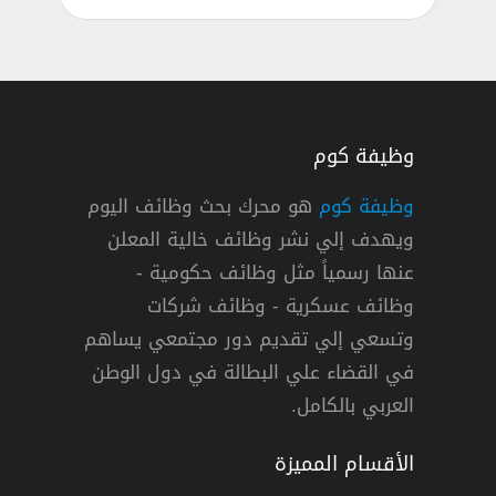
وظيفة كوم
وظيفة كوم
هو محرك بحث وظائف اليوم
ويهدف إلي نشر وظائف خالية المعلن
ركة أيه يو جي فارما للأدوية في مصر
عنها رسمياً مثل وظائف حكومية -
وظائف عسكرية - وظائف شركات
وتسعي إلي تقديم دور مجتمعي يساهم
دوام كامل
في القضاء علي البطالة في دول الوطن
العربي بالكامل.
الأقسام المميزة