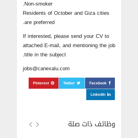
Non-smoker.
Residents of October and Giza cities
are preferred.
If interested, please send your CV to
attached E-mail, and mentioning the job
title in the subject.
jobs@canexalu.com
Pinterest
Twitter
Facebook
LinkedIn
وظائف ذات صلة