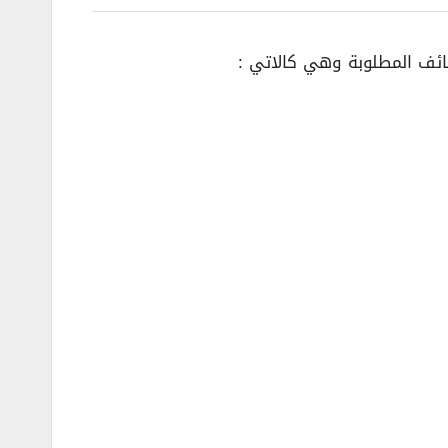
ئف المطلوبة وهي كالاتي :