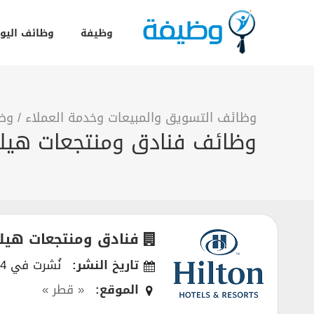
وظيفة
وظائف اليو
وظائف التسويق والمبيعات وخدمة العملاء
/
وظا
وظائف فنادق ومنتجعات هي
فنادق ومنتجعات هيل
تاريخ النشر:
نُشرت في 24/01/2024
الموقع:
« قطر »