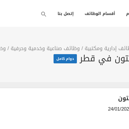
م
أقسام الوظائف
إتصل بنا
ئف إدارية ومكتبية
/
وظائف صناعية وخدمية وحرفية
/
وظا
لتون في قطر
دوام كامل
تون