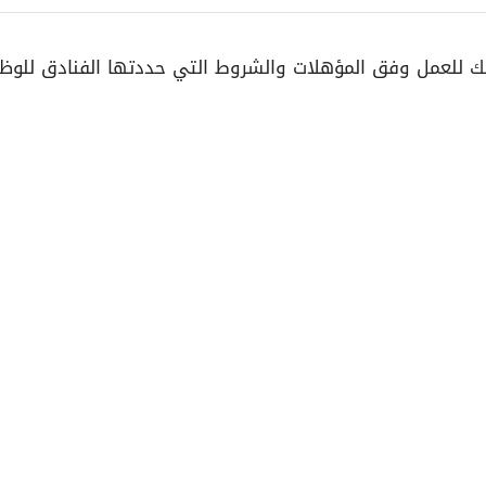
 للعمل وفق المؤهلات والشروط التي حددتها الفنادق للوظا