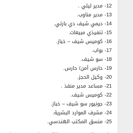
12- مدير ليلي .
13- مدير مناوب.
14- ديمي شيف دي بارتي.
15- تنفيذي مبيعات.
16- كوميس شيف – خباز.
17- بواب.
18- سو شيف.
19- حارس أمن/ حارس.
20- وكيل الحجز.
21- مساعد مدير منفذ .
22- كوميس شيف.
23- جونيور سو شيف – خباز.
24- مشرف الموارد البشرية.
25- منسق المكتب الهندسي.