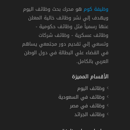
وظيفة كوم
هو محرك بحث وظائف اليوم
ويهدف إلي نشر وظائف خالية المعلن
ية
عنها رسمياً مثل وظائف حكومية -
وظائف عسكرية - وظائف شركات
وتسعي إلي تقديم دور مجتمعي يساهم
المنورة
,
« السعودية »
,
الرياض
,
جدة
,
الدمام
دوام كامل
في القضاء علي البطالة في دول الوطن
العربي بالكامل.
الأقسام المميزة
وظائف اليوم
وظائف في السعودية
وظائف في مصر
وظائف الجرائد