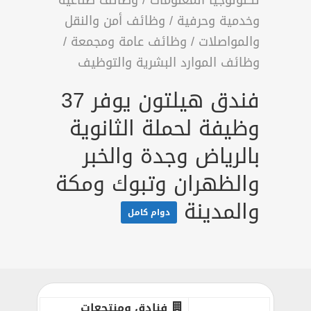
تكنولوجيا المعلومات
/
وظائف صناعية
وخدمية وحرفية
/
وظائف أمن والنقل
والمواصلات
/
وظائف عامة ومجمعة
/
وظائف الموارد البشرية والتوظيف
فندق هيلتون يوفر 37
وظيفة لحملة الثانوية
بالرياض وجدة والخبر
والظهران وتبوك ومكة
والمدينة
دوام كامل
فنادق ومنتجعات