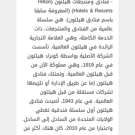
­- فنادق ومنتجعات هيلتون (Hilton
Hotels & Resorts)‏ (المعروفة سابقا
باسم فنادق هيلتون). هي سلسلة
عالمية من الفنادق والمنتجعات، ذات
الخدمة الكاملة، وهي العلامة التجارية
الرائدة في هيلتون العالمية. تأسست
الشركة الأصلية بواسطة كونراد هيلتون
في عام 1919، وهي مملوكة الآن من
قبل هيلتون العالمية. وتمتلك فنادق
هيلتون إما عن طريق الإدارة أو تلزيمها
لشركات مستقلة من قبل هيلتون
العالمية. في عام 1943، أصبحت فنادق
هيلتون أول سلسلة فندقية تغطي
الولايات المتحدة من الساحل إلى الساحل.
واعتبارا من عام 2010، كان هناك أكثر من