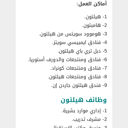
أماكن العمل:
1- هيلتون.
2- هامبتون.
3- هوموود سويتس من هيلتون.
4- فنادق ايمبيسي سويتز.
5- دبل تري باي هيلتون.
6- فنادق ومنتجعات والدورف أستوريا.
7- فنادق ومنتجعات كونراد.
8- فنادق ومنتجعات هيلتون.
9- فندق هيلتون جاردن إن.
وظائف هيلتون
1- إداري موارد بشرية.
2- مشرف تدريب.
3- منسق مكتب الاستقبال.