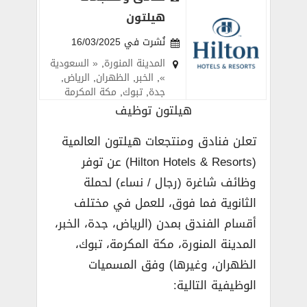
هيلتون
نُشرت في 16/03/2025
المدينة المنورة
,
« السعودية
»
,
الخبر
,
الظهران
,
الرياض
,
جدة
,
تبوك
,
مكة المكرمة
هيلتون توظيف
تعلن فنادق ومنتجعات هيلتون العالمية
(Hilton Hotels & Resorts) عن توفر
وظائف شاغرة (رجال / نساء) لحملة
الثانوية فما فوق، للعمل في مختلف
أقسام الفندق بمدن (الرياض، جدة، الخبر،
المدينة المنورة، مكة المكرمة، تبوك،
الظهران، وغيرها) وفق المسميات
الوظيفية التالية: