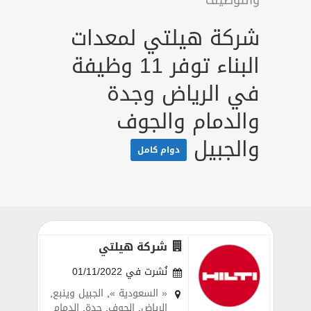
والتوظيف
شركة هيلتي لمعدات
البناء توفر 11 وظيفة
في الرياض وجدة
والدمام والجوف
والجبيل
دوام كامل
شركة هيلتي
نُشرت في 01/11/2022
« السعودية »
,
الجبيل وينبع
,
الرياض
,
الجوف
,
جدة
,
الدمام