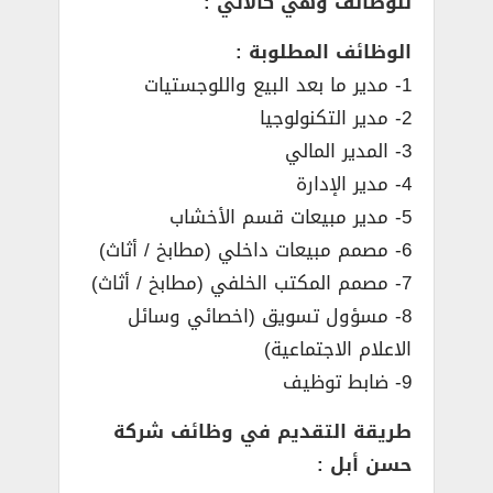
للوظائف وهي كالاتي :
الوظائف المطلوبة :
1- مدير ما بعد البيع واللوجستيات
2- مدير التكنولوجيا
3- المدير المالي
4- مدير الإدارة
5- مدير مبيعات قسم الأخشاب
6- مصمم مبيعات داخلي (مطابخ / أثاث)
7- مصمم المكتب الخلفي (مطابخ / أثاث)
8- مسؤول تسويق (اخصائي وسائل
الاعلام الاجتماعية)
9- ضابط توظيف
طريقة التقديم في وظائف شركة
حسن أبل :