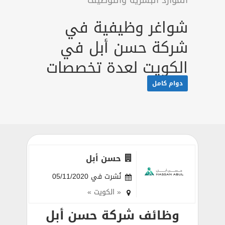
الموارد البشرية والتوظيف
شواغر وظيفية في
شركة حسن أبل في
الكويت لعدة تخصصات
دوام كامل
حسن أبل
نُشرت في 05/11/2020
« الكويت »
وظائف شركة حسن أبل