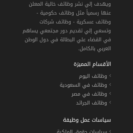
ويهدف إلي نشر وظائف خالية المعلن
وظائف شركة أرامكس في الكويت
عنها رسمياً مثل وظائف حكومية -
ارامكس
وظائف عسكرية - وظائف شركات
وتسعي إلي تقديم دور مجتمعي يساهم
« الكويت »
دوام كامل
في القضاء علي البطالة في دول الوطن
العربي بالكامل.
الأقسام المميزة
وظائف اليوم
وظائف في السعودية
وظائف في مصر
وظائف الجرائد
سياسات عمل وظيفة
سياسات حقوق الملكية