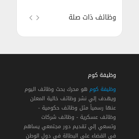
وظائف ذات صلة
وظيفة كوم
LG & Smart Home وظائف شركات
وظيفة كوم
هو محرك بحث وظائف اليوم
ويهدف إلي نشر وظائف خالية المعلن
عنها رسمياً مثل وظائف حكومية -
وظائف عسكرية - وظائف شركات
»
,
القاهرة
,
الجيزة
دوام كامل
وتسعي إلي تقديم دور مجتمعي يساهم
في القضاء علي البطالة في دول الوطن