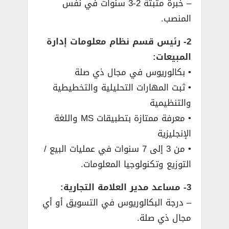
– خبرة مثبتة 2-3 سنوات في نفس
المنصب.
2- رئيس قسم نظام معلومات إدارة
المبيعات:
• بكالوريوس في مجال ذي صلة
• ثبت المهارات التحليلية والتخطيطية
والتنظيمية
• معرفة ممتازة بتطبيقات MS واللغة
الإنجليزية
• من 3 إلى 7 سنوات في عمليات البيع /
التوزيع وتكنولوجيا المعلومات.
3- مساعد مدير العلامة التجارية:
– درجة البكالوريوس في التسويق أو أي
مجال ذي صلة.