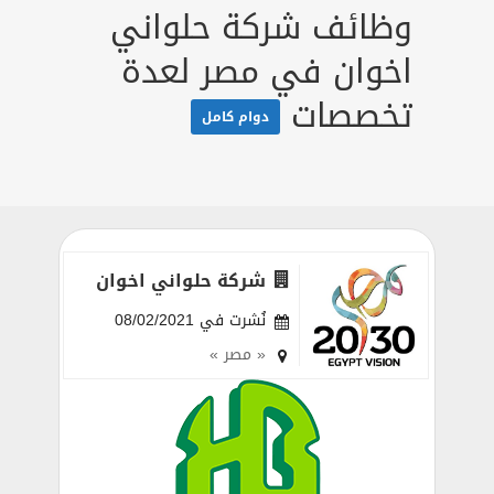
وظائف شركة حلواني
اخوان في مصر لعدة
تخصصات
دوام كامل
شركة حلواني اخوان
نُشرت في 08/02/2021
« مصر »