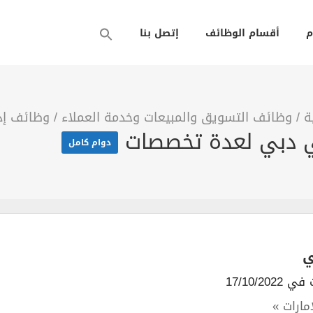
م
أقسام الوظائف
إتصل بنا
ة
/
وظائف التسويق والمبيعات وخدمة العملاء
/
وظائف إدا
 دبي لعدة تخصصات
دوام كامل
ي
17/10/2022
إمارات »