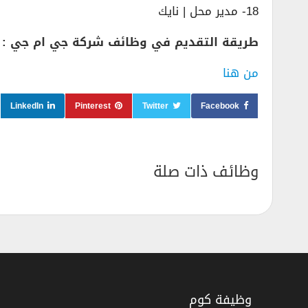
18- مدير محل | نايك
طريقة التقديم في وظائف شركة جي ام جي :
من هنا
LinkedIn
Pinterest
Twitter
Facebook
وظائف ذات صلة
وظيفة كوم