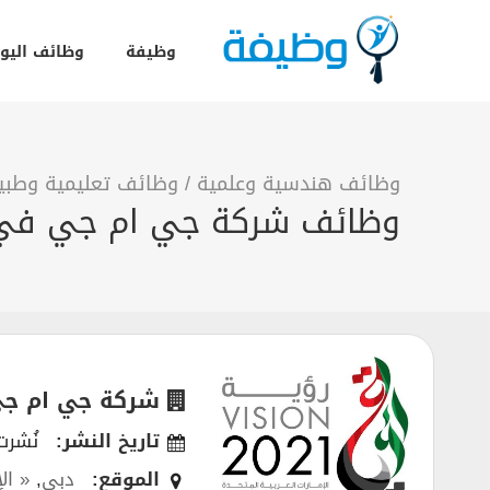
وظيفة
وظائف اليو
وظائف هندسية وعلمية
/
وظائف تعليمية وطبي
وظائف شركة جي ام جي في
شركة جي ام ج
تاريخ النشر:
نُشرت في 
الموقع:
دبي
,
« ال