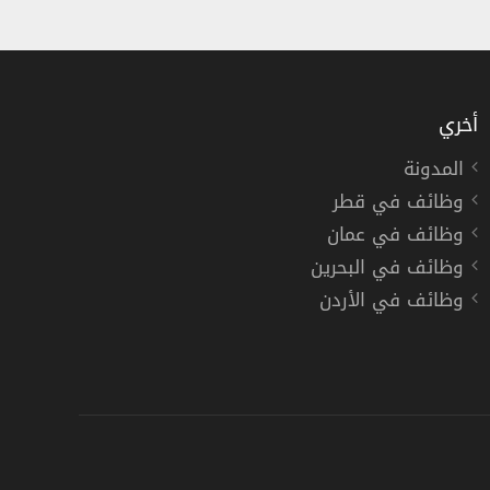
أخري
المدونة
وظائف في قطر
رقية في سلطنة عمان لعدة تخصصات
وظائف في عمان
وظائف في البحرين
وظائف في الأردن
دوام كامل