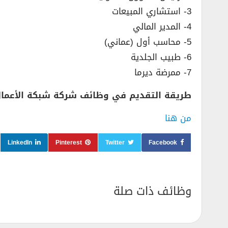
3- استشاري المبيعات
4- المدير المالي
5- محاسب أول (عماني)
6- طبيب الجلدية
7- ممرضة ديرما
طريقة التقديم في وظائف شركة شبكة الأعمال 
من هنا
LinkedIn
Pinterest
Twitter
Facebook
وظائف ذات صلة