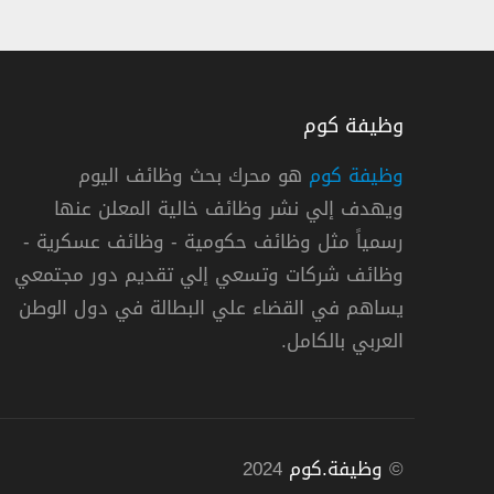
وظيفة كوم
وظيفة كوم
هو محرك بحث وظائف اليوم
ويهدف إلي نشر وظائف خالية المعلن عنها
وظائف جهاز الاستثمار العماني لحملة البكالو
رسمياً مثل وظائف حكومية - وظائف عسكرية -
جهاز الاستثمار العماني
وظائف شركات وتسعي إلي تقديم دور مجتمعي
يساهم في القضاء علي البطالة في دول الوطن
« عمان »
العربي بالكامل.
©
وظيفة.كوم
2024