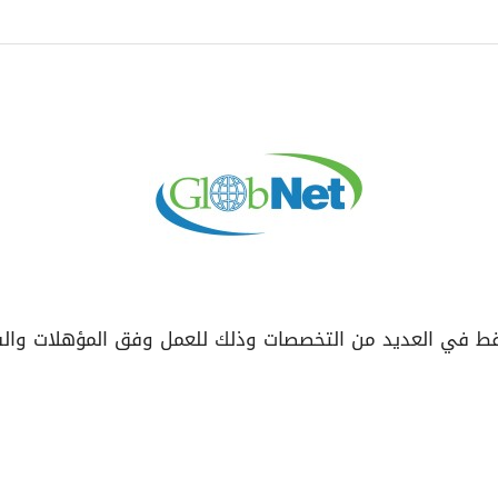
ط في العديد من التخصصات وذلك للعمل وفق المؤهلات والش