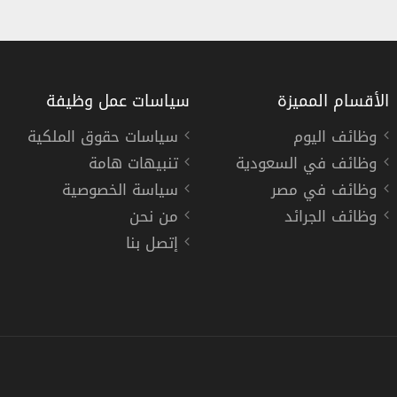
الأقسام المميزة
سياسات عمل وظيفة
وظائف اليوم
سياسات حقوق الملكية
وظائف في السعودية
تنبيهات هامة
ريوس في سلطنة عمان
وظائف جامعة الش
وظائف في مصر
سياسة الخصوصية
جامعة الشرقية
وظائف الجرائد
من نحن
إتصل بنا
« عمان »
دوام كامل