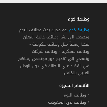
وظيفة كوم
وظيفة كوم
هو محرك بحث وظائف اليوم
ويهدف إلي نشر وظائف خالية المعلن
مبدئي رتبة جندي
عنها رسمياً مثل وظائف حكومية -
وظائف عسكرية - وظائف شركات
وتسعي إلي تقديم دور مجتمعي يساهم
نتائج القبول
في القضاء علي البطالة في دول الوطن
العربي بالكامل.
الأقسام المميزة
وظائف اليوم
وظائف في السعودية