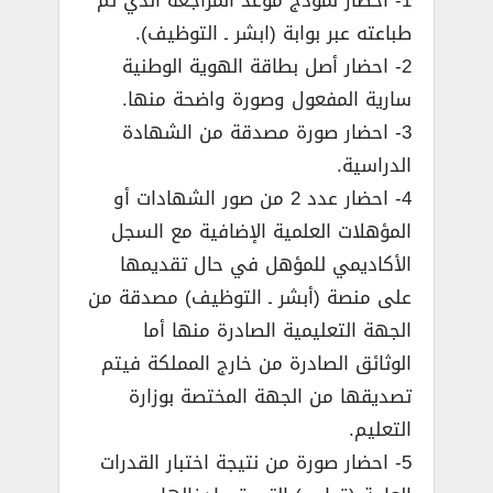
1- احضار نموذج موعد المراجعة الذي تم
طباعته عبر بوابة (ابشر ـ التوظيف).
2- احضار أصل بطاقة الهوية الوطنية
سارية المفعول وصورة واضحة منها.
3- احضار صورة مصدقة من الشهادة
الدراسية.
4- احضار عدد 2 من صور الشهادات أو
المؤهلات العلمية الإضافية مع السجل
الأكاديمي للمؤهل في حال تقديمها
على منصة (أبشر ـ التوظيف) مصدقة من
الجهة التعليمية الصادرة منها أما
الوثائق الصادرة من خارج المملكة فيتم
تصديقها من الجهة المختصة بوزارة
التعليم.
5- احضار صورة من نتيجة اختبار القدرات