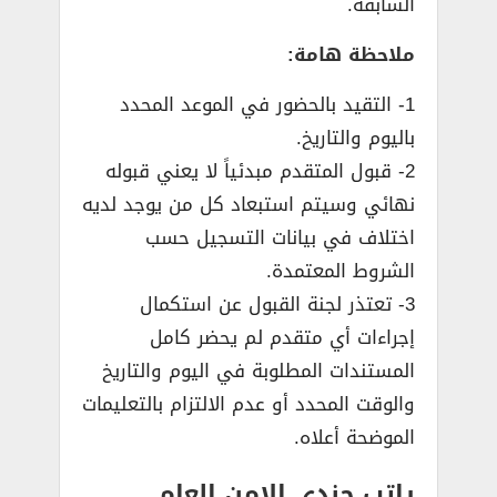
السابقة.
ملاحظة هامة:
1- التقيد بالحضور في الموعد المحدد
باليوم والتاريخ.
2- قبول المتقدم مبدئياً لا يعني قبوله
نهائي وسيتم استبعاد كل من يوجد لديه
اختلاف في بيانات التسجيل حسب
الشروط المعتمدة.
3- تعتذر لجنة القبول عن استكمال
إجراءات أي متقدم لم يحضر كامل
المستندات المطلوبة في اليوم والتاريخ
والوقت المحدد أو عدم الالتزام بالتعليمات
الموضحة أعلاه.
راتب جندي الامن العام