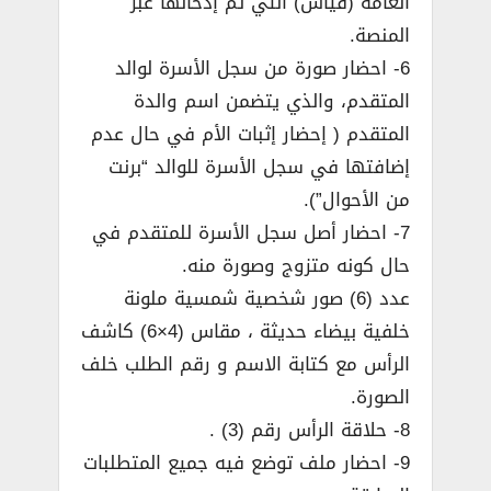
العامة (قياس) التي تم إدخالها عبر
المنصة.
6- احضار صورة من سجل الأسرة لوالد
المتقدم، والذي يتضمن اسم والدة
المتقدم ( إحضار إثبات الأم في حال عدم
إضافتها في سجل الأسرة للوالد “برنت
من الأحوال”).
7- احضار أصل سجل الأسرة للمتقدم في
حال كونه متزوج وصورة منه.
عدد (6) صور شخصية شمسية ملونة
خلفية بيضاء حديثة ، مقاس (4×6) كاشف
الرأس مع كتابة الاسم و رقم الطلب خلف
الصورة.
8- حلاقة الرأس رقم (3) .
9- احضار ملف توضع فيه جميع المتطلبات