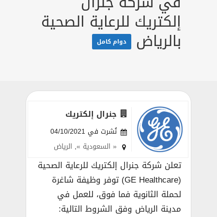
في شركة جنرال
إلكتريك للرعاية الصحية
بالرياض
دوام كامل
جنرال إلكتريك
نُشرت في 04/10/2021
« السعودية »
,
الرياض
تعلن شركة جنرال إلكتريك للرعاية الصحية
(GE Healthcare) توفر وظيفة شاغرة
لحملة الثانوية فما فوق، للعمل في
مدينة الرياض وفق الشروط التالية: