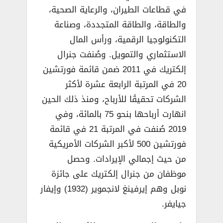
في قطاعات الطيران، والرعاية الصحية،
والطاقة، والطاقة المتجددة، وصناعة
التكنولوجيا الرقمية، ورأس المال
الاستثماري والتمويل. وصُنفت جنرال
إلكتريك في 2011 ضمن قائمة فورتشين
20 في المرتبة الرابعة عشرة لأكثر
الشركات تحقيقًا للأرباح، ومنذ ذلك الحين
انهارت أرباحها بنحو 75 بالمائة، وفي
2019 صُنفت في المرتبة 21 في قائمة
فورتشين 500 لأكبر الشركات الأمريكية
من حيث إجمالي الإيرادات. وحصل
موظفان من جنرال إلكتريك على جائزة
نوبل وهم إيرفينغ لانجموير (1932) وإيفار
جيايفر.