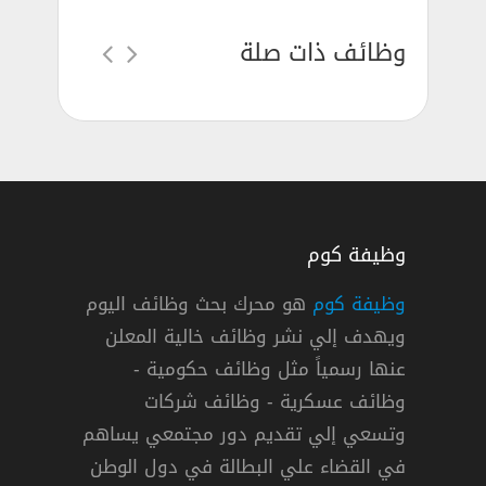
وظائف ذات صلة
وظيفة كوم
وظيفة كوم
هو محرك بحث وظائف اليوم
ويهدف إلي نشر وظائف خالية المعلن
لكليات رابط التقديم مع التفاصيل الكاملة
عنها رسمياً مثل وظائف حكومية -
وظائف عسكرية - وظائف شركات
وتسعي إلي تقديم دور مجتمعي يساهم
دوام كامل
في القضاء علي البطالة في دول الوطن