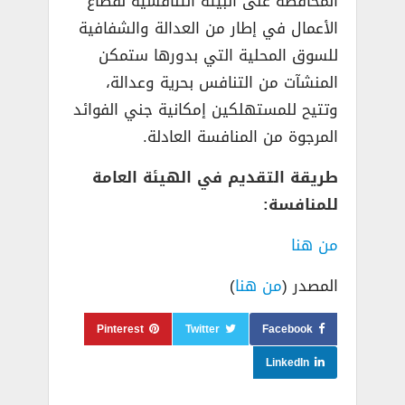
المحافظة على البيئة التنافسية لقطاع
الأعمال في إطار من العدالة والشفافية
للسوق المحلية التي بدورها ستمكن
المنشآت من التنافس بحرية وعدالة،
وتتيح للمستهلكين إمكانية جني الفوائد
المرجوة من المنافسة العادلة.
طريقة التقديم في الهيئة العامة
للمنافسة:
من هنا
المصدر (
من هنا
)
Pinterest
Twitter
Facebook
LinkedIn