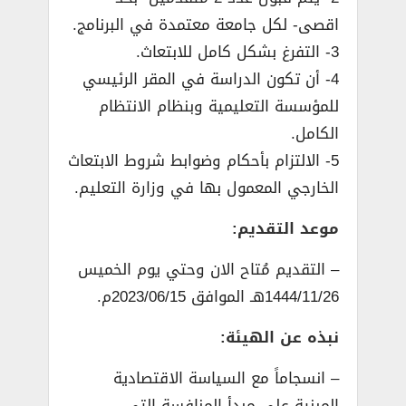
اقصى- لكل جامعة معتمدة في البرنامج.
3- التفرغ بشكل كامل للابتعاث.
4- أن تكون الدراسة في المقر الرئيسي
للمؤسسة التعليمية وبنظام الانتظام
الكامل.
5- الالتزام بأحكام وضوابط شروط الابتعاث
الخارجي المعمول بها في وزارة التعليم.
موعد التقديم:
– التقديم مُتاح الان وحتي يوم الخميس
1444/11/26هـ الموافق 2023/06/15م.
نبذه عن الهيئة:
– انسجاماً مع السياسة الاقتصادية
المبنية على مبدأ المنافسة التي