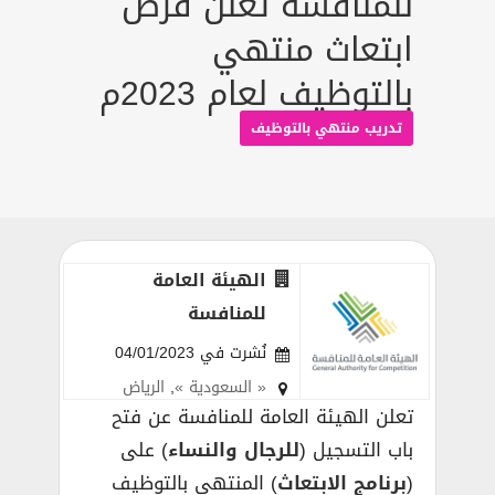
للمنافسة تعلن فرص
ابتعاث منتهي
بالتوظيف لعام 2023م
تدريب منتهي بالتوظيف
الهيئة العامة
للمنافسة
نُشرت في 04/01/2023
« السعودية »
,
الرياض
تعلن الهيئة العامة للمنافسة عن فتح
باب التسجيل (
للرجال والنساء
) على
(
برنامج الابتعاث
) المنتهي بالتوظيف