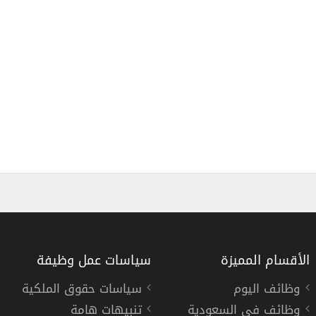
الأقسام المميزة
سياسات عمل وظيفة
وظائف اليوم
سياسات حقوق الملكية
وظائف في السعودية
تنبيهات هامة
وظائف شركة فوري بلس 