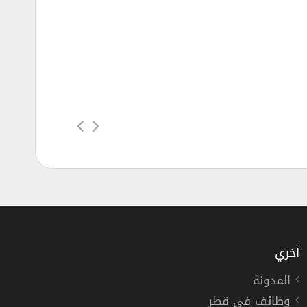
أخري
المدونة
وظائف في قطر
للخدمات البنكية لعدة تخصصات فنية