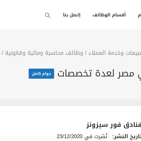
م
أقسام الوظائف
إتصل بنا
يعات وخدمة العملاء
/
وظائف محاسبة ومالية وقانونية
/
ي مصر لعدة تخصصات
دوام كامل
نادق فور سيزونز
اريخ النشر:
نُشرت في 23/12/2020