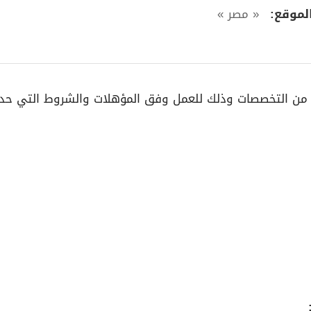
لموقع:
« مصر »
من التخصصات وذلك للعمل وفق المؤهلات والشروط التي حدد