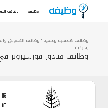
وظيفة
وظائف اليو
وظائف هندسية وعلمية
/
وظائف التسويق والمب
وحرفية
وظائف فنادق فورسيزونز ف
ف
ت