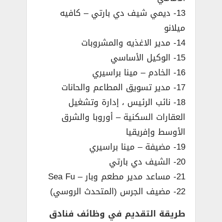
13- ديمي شيف دي بارتي – كافيه
ميلانو
14- مدير الاغذيه والمشروبات
15- الوكيل الأساسي
16- الخادم – مينا براسيري
17- مدير تسويق المطاعم والحانات
18- نائب الرئيس ، إدارة وتشغيل
العقارات السكنية – أوروبا والشرق
الأوسط وإفريقيا
19- مضيفة – مينا براسيري
20- الشيف دي بارتي
21- مساعد مدير مطعم وبار – Sea Fu
22- مضيف الجرس (المتحدث الروسي)
طريقة التقديم في وظائف فنادق