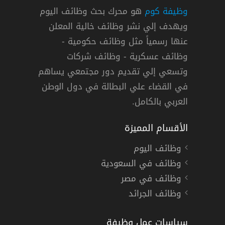
وظيفة كوم
هو محرك بحث وظائف اليوم
ويهدف إلي نشر وظائف خالية المعلن
توفر 20 وظيفة شاغرة في دبي
عنها رسمياً مثل وظائف حكومية -
ت اتلانتس
وظائف عسكرية - وظائف شركات
وتسعي إلي تقديم دور مجتمعي يساهم
ارات »
,
دبي
دوام كامل
في القضاء علي البطالة في دول الوطن
العربي بالكامل.
الأقسام المميزة
وظائف اليوم
وظائف في السعودية
وظائف في مصر
وظائف الجرائد
سياسات عمل وظيفة