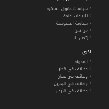
سياسات حقوق الملكية
تنبيهات هامة
سياسة الخصوصية
من نحن
إتصل بنا
أخري
المدونة
وظائف في قطر
وظائف في عمان
وظائف في البحرين
وظائف في الأردن