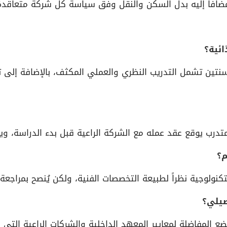
مضافاً إليه بدل السكن والنقل وفق سياسة كل شركة متعاقدة
سنتين تشمل التدريب النظري والعملي المكثف، بالإضافة إلى
رب يوقع عقد عمله مع الشركة الراعية قبل بدء الدراسة، ويصبح 
تكنولوجية نظراً لطبيعة التخصصات الفنية، ولكن يُنصح بمراجعة
خضع المفاضلة لمعايير المعهد الداخلية والشركات الراعية الت