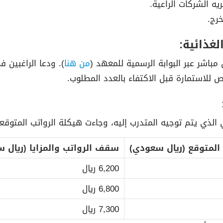
غذائية:
مباشر عبر البوابة الرسمية للمعهد (
من هنا
). ودعا الراغبين 
 للاستمارة قبل الاكتفاء بالعدد المطلوب.
 الذي يتم توجيه المتدرب إليه، وجاءت هيكلة الرواتب المتوقعة
 المتوقع (ريال سعودي)
سقف الرواتب والمزايا (ريال 
6,200 ريال
6,800 ريال
7,300 ريال