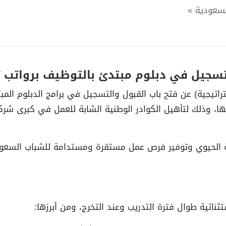
لسعودية »
يل في دبلوم مبتدئ بالتوظيف برواتب تصل لـ 300
تراتيجية) عن فتح باب القبول والتسجيل في برامج الدبلوم المب
ها، وذلك لتأهيل الكوادر الوطنية الشابة للعمل في كبرى شركات
تثنائية طوال فترة التدريب وعند التخرج، ومن أبرزها: