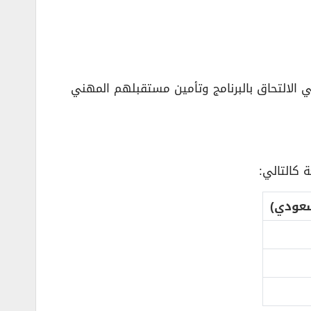
في الالتحاق بالبرنامج وتأمين مستقبلهم المهني
 كالتالي:
سعودي)