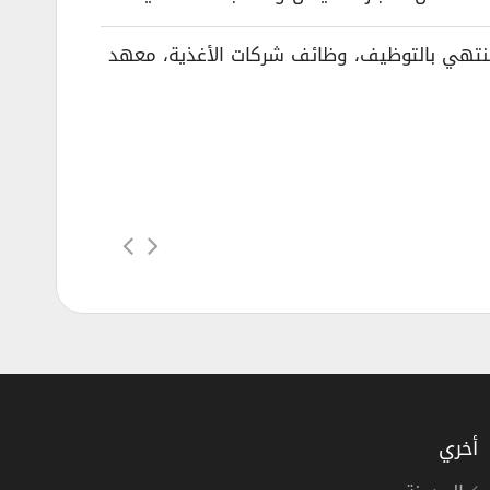
ئف لحملة الثانوية السعودية، تدريب منتهي بالتوظيف، وظائف شركات الأغذية، معهد
أخري