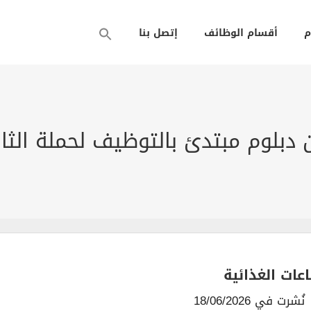
م
أقسام الوظائف
إتصل بنا
وم مبتدئ بالتوظيف لحملة الثانوية برو
عات الغذائية
نُشرت في 18/06/2026