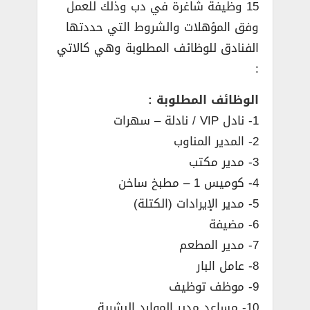
15 وظيفة شاغرة في دب وذلك للعمل
وفق المؤهلات والشروط التي حددتها
الفنادق للوظائف المطلوبة وهي كالاتي
:
الوظائف المطلوبة :
1- نادل VIP / نادلة – سهرات
2- المدير المناوب
3- مدير مكتب
4- كوميس 1 – مطبخ ساخن
5- مدير الإيرادات (الكتلة)
6- مضيفة
7- مدير المطعم
8- عامل البار
9- موظف توظيف
10- مساعد مدير الموارد البشرية