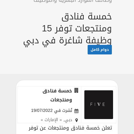
وظائف الموارد البشرية والتوظيف
خمسة فنادق
ومنتجعات توفر 15
وظيفة شاغرة في دبي
دوام كامل
خمسة فنادق
ومنتجعات
نُشرت في 19/07/2022
دبي
,
« الإمارات »
تعلن خمسة فنادق ومنتجعات عن توفر