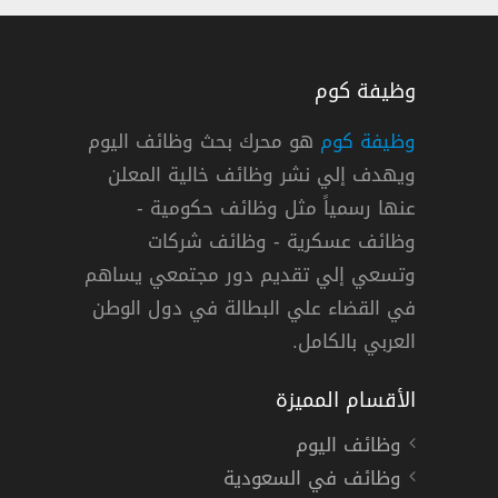
وظيفة كوم
وظيفة كوم
هو محرك بحث وظائف اليوم
ي بنك في دبي وابوظبي لعدة تخصصات
ويهدف إلي نشر وظائف خالية المعلن
عنها رسمياً مثل وظائف حكومية -
وظائف عسكرية - وظائف شركات
 »
,
دبي
,
أبوظبي
دوام كامل
وتسعي إلي تقديم دور مجتمعي يساهم
في القضاء علي البطالة في دول الوطن
العربي بالكامل.
الأقسام المميزة
وظائف اليوم
وظائف في السعودية