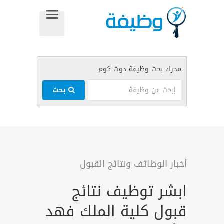
بحث
أخبار الوظائف ونتائج القبول
ابشر توظيف نتائج
قبول كلية الملك فهد