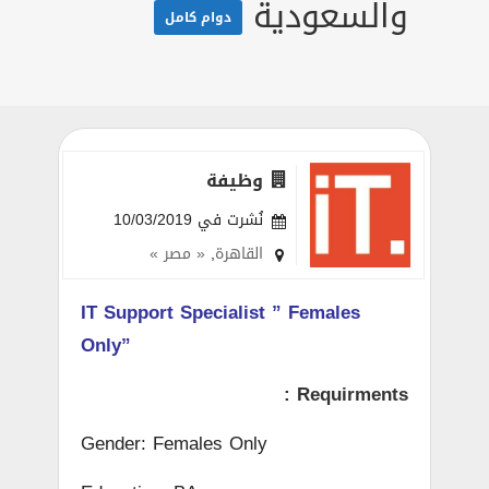
والسعودية
دوام كامل
وظيفة
نُشرت في 10/03/2019
القاهرة
,
« مصر »
IT Support Specialist ” Females
Only”
Requirments :
Gender: Females Only