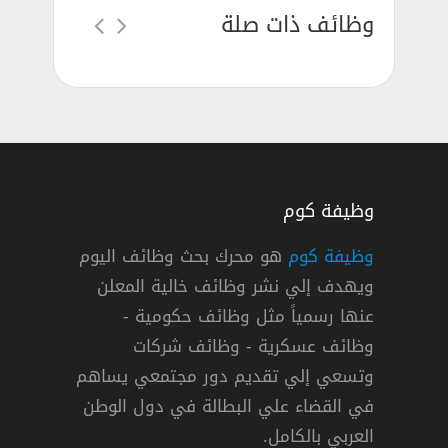
وظائف ذات صلة
وظيفة كوم
وظيفة كوم
هو محرك بحث وظائف اليوم
ويهدف إلي نشر وظائف خالية المعلن
ة مصمم جرافيك في حضانة بمدينة نصر
عنها رسمياً مثل وظائف حكومية -
وظيفة
وظائف عسكرية - وظائف شركات
وتسعي إلي تقديم دور مجتمعي يساهم
« مصر »
,
القاهرة
دوام كامل
في القضاء علي البطالة في دول الوطن
العربي بالكامل.