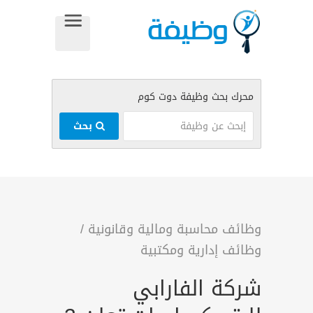
بحث
وظائف محاسبة ومالية وقانونية
/
وظائف إدارية ومكتبية
شركة الفارابي