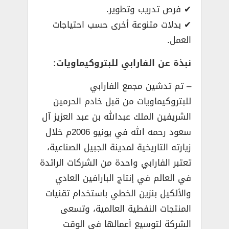
✔ فرص تدريب وتطوير.
✔ بدلات متنوعة أخرى حسب احتياجات
العمل.
نبذة عن الفارابي للبتروكيماويات:
– تم تدشين مجمع الفارابي
للبتروكيماويات من قبل خادم الحرمين
الشريفين الملك عبدالله بن عبد العزيز آل
سعود رحمه الله في يونيو 2006م خلال
زيارته التاريخية لمدينة الجبيل الصناعية،
تعتبر الفارابي واحدة من الشركات الرائدة
في العالم في إنتاج البارافين العادي
والألكيل بنزين الخطي باستخدام تقنيات
المنتجات النفطية العالمية، وتسعى
الشركة لتوسيع أعمالها في الوقت