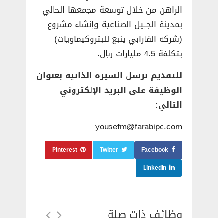
الراهن من خلال توسعة مجمعها الحالي
بمدينة الجبيل الصناعية وإنشاء مشروع
(شركة الفارابي ينبع للبتروكيماويات)
بتكلفة 4.5 مليارات ريال.
للتقديم ترسل السيرة الذاتية بعنوان
الوظيفة على البريد الإلكتروني
التالي:
yousefm@farabipc.com
Pinterest
Twitter
Facebook
LinkedIn
وظائف ذات صلة