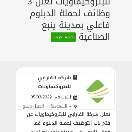
للبتروكيماويات تعلن 3
وظائف لحملة الدبلوم
فأعلي بمدينة ينبع
الصناعية
فترة تدريب
شركة الفارابي
للبتروكيماويات
نُشرت في 05/03/2022
« السعودية »
,
الجبيل وينبع
تعلن شركة الفارابي للبتروكيماويات عن
فتح باب التوظيف لحملة الدبلوم فما
فوق، للعمل في مدينة ينبع الصناعية