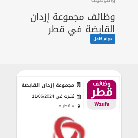
والتوظيف
وظائف مجموعة إزدان
القابضة في قطر
دوام كامل
مجموعة إزدان القابضة
نُشرت في 11/06/2024
« قطر »