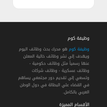
وظيفة كوم
وظائف شركة وورلي بارسونز في قطر
وظيفة كوم
هو محرك بحث وظائف اليوم
شركة وورلي بارسونز
ويهدف إلي نشر وظائف خالية المعلن
عنها رسمياً مثل وظائف حكومية -
« قطر »
وظائف عسكرية - وظائف شركات
دوام كامل
وتسعي إلي تقديم دور مجتمعي يساهم
في القضاء علي البطالة في دول الوطن
العربي بالكامل.
الأقسام المميزة