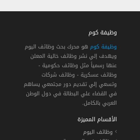
وظيفة كوم
وظيفة كوم
هو محرك بحث وظائف اليوم
ويهدف إلي نشر وظائف خالية المعلن
عملاء في عيادات بريدج الطبية بالرياض
عنها رسمياً مثل وظائف حكومية -
دج الطبية
وظائف عسكرية - وظائف شركات
وتسعي إلي تقديم دور مجتمعي يساهم
ة »
,
الرياض
دوام كامل
في القضاء علي البطالة في دول الوطن
العربي بالكامل.
الأقسام المميزة
وظائف اليوم