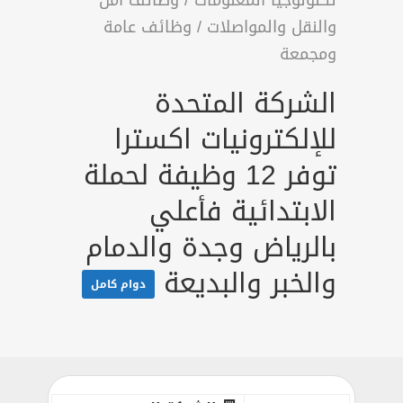
تكنولوجيا المعلومات
/
وظائف أمن
والنقل والمواصلات
/
وظائف عامة
ومجمعة
الشركة المتحدة
للإلكترونيات اكسترا
توفر 12 وظيفة لحملة
الابتدائية فأعلي
بالرياض وجدة والدمام
والخبر والبديعة
دوام كامل