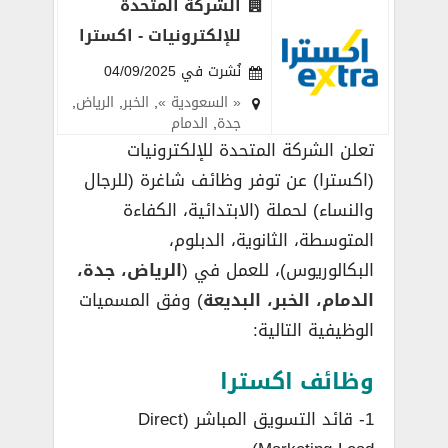
الشركة المتحدة
للإلكترونيات - اكسترا
نُشرت في 04/09/2025
« السعودية »
,
الخبر
,
الرياض
,
جدة
,
الدمام
تعلن الشركة المتحدة للإلكترونيات
(اكسترا) عن توفر وظائف شاغرة (للرجال
والنساء) لحملة (الابتدائية، الكفاءة
المتوسطة، الثانوية، الدبلوم،
البكالوريوس)، للعمل في (
الرياض، جدة،
الدمام، الخبر، البديعة
) وفق المسميات
الوظيفية التالية:
وظائف اكسترا
1- قائد التسويق المباشر (Direct