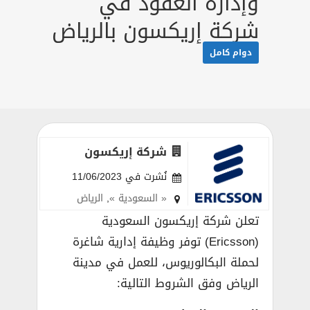
وإدارة العقود في
شركة إريكسون بالرياض
دوام كامل
شركة إريكسون
نُشرت في 11/06/2023
« السعودية »
,
الرياض
تعلن شركة إريكسون السعودية
(Ericsson) توفر وظيفة إدارية شاغرة
لحملة البكالوريوس، للعمل في مدينة
الرياض وفق الشروط التالية: