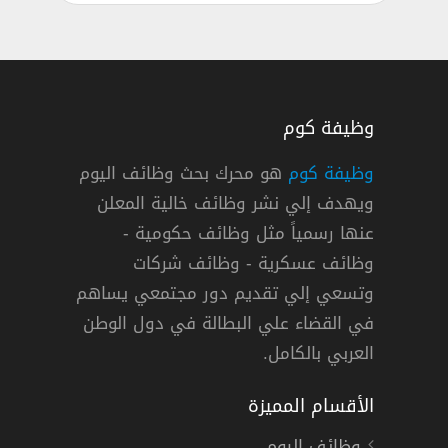
وظيفة كوم
وظيفة كوم
هو محرك بحث وظائف اليوم
ويهدف إلي نشر وظائف خالية المعلن
حلل أعمال شركة التحول التقني بالرياض
عنها رسمياً مثل وظائف حكومية -
التحول التقني
وظائف عسكرية - وظائف شركات
وتسعي إلي تقديم دور مجتمعي يساهم
سعودية »
,
الرياض
دوام كامل
في القضاء علي البطالة في دول الوطن
العربي بالكامل.
الأقسام المميزة
وظائف اليوم