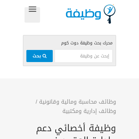
بحث
وظائف محاسبة ومالية وقانونية
/
وظائف إدارية ومكتبية
وظيفة أخصائي دعم