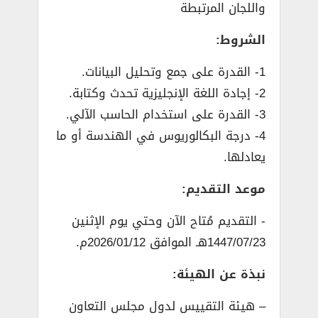
واللجان المرتبطة
الشروط:
1- القدرة على جمع وتحليل البيانات.
2- إجادة اللغة الإنجليزية تحدث وكتابة.
3- القدرة على استخدام الحاسب الآلي.
4- درجة البكالوريوس في الهندسة أو ما
يعادلها.
موعد التقديم:
­- التقديم مُتاح الآن وحتي يوم الإثنين
1447/07/23هـ الموافق 2026/01/12م.
نبذة عن الهيئة:
– هيئة التقييس لدول مجلس التعاون