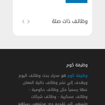
وظائف ذات صلة
وظيفة كوم
وظيفة كوم
هو محرك بحث وظائف اليوم
ويهدف إلي نشر وظائف خالية المعلن
لثانوية فأعلي
عنها رسمياً مثل وظائف حكومية -
وظائف عسكرية - وظائف شركات
وتسعي إلي تقديم دور مجتمعي يساهم