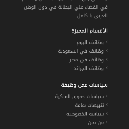
م
,
الخبر
,
تبوك
,
القطيف
دوام كامل
في القضاء علي البطالة في دول الوطن
العربي بالكامل.
الأقسام المميزة
وظائف اليوم
وظائف في السعودية
وظائف في مصر
وظائف الجرائد
سياسات عمل وظيفة
سياسات حقوق الملكية
تنبيهات هامة
سياسة الخصوصية
من نحن