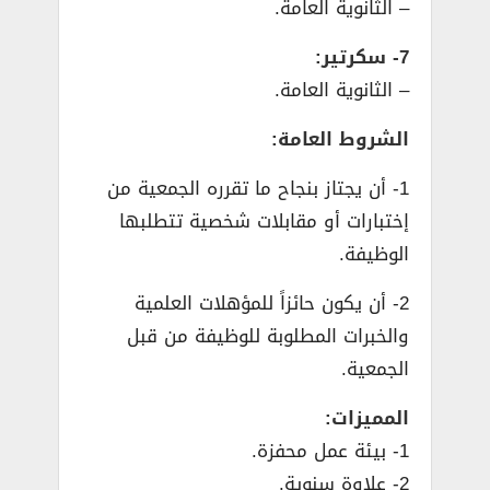
– الثانوية العامة.
7- سكرتير:
– الثانوية العامة.
الشروط العامة:
1- أن يجتاز بنجاح ما تقرره الجمعية من
إختبارات أو مقابلات شخصية تتطلبها
الوظيفة.
2- أن يكون حائزاً للمؤهلات العلمية
والخبرات المطلوبة للوظيفة من قبل
الجمعية.
المميزات:
1- بيئة عمل محفزة.
2- علاوة سنوية.