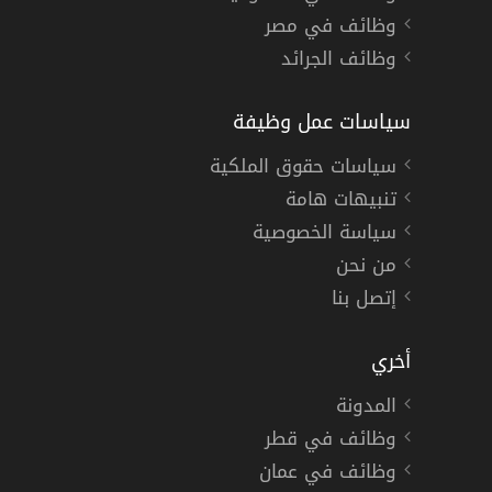
وظائف في مصر
وظائف الجرائد
سياسات عمل وظيفة
سياسات حقوق الملكية
تنبيهات هامة
سياسة الخصوصية
من نحن
إتصل بنا
أخري
المدونة
وظائف في قطر
وظائف في عمان