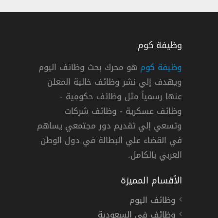
وظيفة كوم
وظيفة كوم
هو محرك بحث وظائف اليوم
ويهدف إلي نشر وظائف خالية المعلن
ة العملاء في مجموعة الفطيم بالرياض
عنها رسمياً مثل وظائف حكومية -
م
وظائف عسكرية - وظائف شركات
وتسعي إلي تقديم دور مجتمعي يساهم
الرياض
دوام كامل
في القضاء علي البطالة في دول الوطن
العربي بالكامل.
الأقسام المميزة
وظائف اليوم
وظائف في السعودية