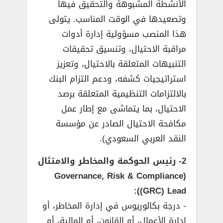
الأنشطة المشبوهة والتحقيق فيها
وتصعيدها في الوقت المناسب. يتولى
هذا المنصب مسؤولية إدارة أدوات
مراقبة الاحتيال، وتنسيق تحقيقات
التنبيهات المتعلقة بالاحتيال، وتعزيز
استراتيجيات كشفه، ودعم التزام البنك
بالالتزامات التنظيمية المتعلقة برصد
الاحتيال، بما يتماشى مع إطار عمل
مكافحة الاحتيال الصادر عن مؤسسة
النقد العربي السعودي).
2- رئيس الحوكمة والمخاطر والامتثال
(Governance, Risk & Compliance
(GRC) Lead):
­- درجة بكالوريوس في إدارة المخاطر، أو
إدارة الأعمال، أو القانون، أو المالية، أو