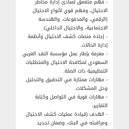
­- فهم متعمق لمبادئ إدارة مخاطر
الاحتيال، وفهم قوي لأنواع الاحتيال
(الرقمي، والمدفوعات، والهندسة
الاجتماعية، والاحتيال الداخلي).
­- إجادة منصات كشف الاحتيال وأنظمة
إدارة الحالات.
­- معرفة بإطار عمل مؤسسة النقد العربي
السعودي لمكافحة الاحتيال والمتطلبات
التنظيمية ذات الصلة.
­- مهارات ممتازة في التحقيق والتحليل
وحل المشكلات.
­- مهارات قوية في التواصل وكتابة
التقارير.
­- الهدف (قيادة عمليات كشف الاحتيال
ومراقبته في البنك، وضمان تحديد