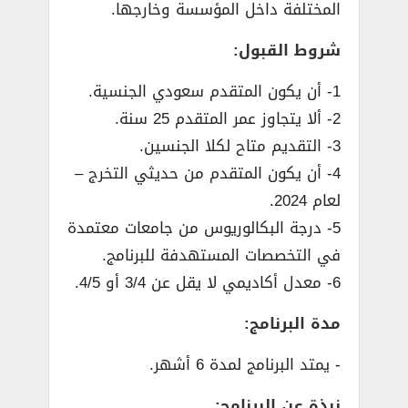
المختلفة داخل المؤسسة وخارجها.
شروط القبول:
1- أن يكون المتقدم سعودي الجنسية.
2- ألا يتجاوز عمر المتقدم 25 سنة.
3- التقديم متاح لكلا الجنسين.
4- أن يكون المتقدم من حديثي التخرج –
لعام 2024.
5- درجة البكالوريوس من جامعات معتمدة
في التخصصات المستهدفة للبرنامج.
6- معدل أكاديمي لا يقل عن 3/4 أو 4/5.
مدة البرنامج:
­- يمتد البرنامج لمدة 6 أشهر.
نبذة عن البرنامج: