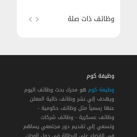
وظائف ذات صلة
وظيفة كوم
وظيفة كوم
هو محرك بحث وظائف اليوم
ويهدف إلي نشر وظائف خالية المعلن
ي مدينة الملك عبدالعزيز للعلوم والتقنية
عنها رسمياً مثل وظائف حكومية -
م والتقنية
وظائف عسكرية - وظائف شركات
وتسعي إلي تقديم دور مجتمعي يساهم
خبر
في القضاء علي البطالة في دول الوطن