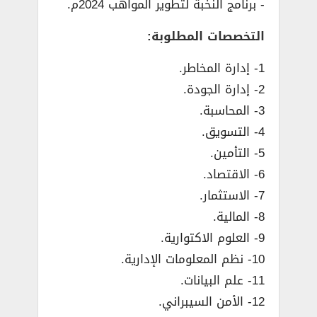
­- برنامج النخبة لتطوير المواهب 2024م.
التخصصات المطلوبة:
1- إدارة المخاطر.
2- إدارة الجودة.
3- المحاسبة.
4- التسويق.
5- التأمين.
6- الاقتصاد.
7- الاستثمار.
8- المالية.
9- العلوم الاكتوارية.
10- نظم المعلومات الإدارية.
11- علم البيانات.
12- الأمن السيبراني.