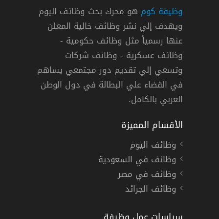
وظيفة كوم
هو محرك بحث وظائف اليوم
ويهدف إلي نشر وظائف خالية المعلن
عنها رسمياً مثل وظائف حكومية -
وظائف عسكرية - وظائف شركات
يل وينبع
دوام كامل
وتسعي إلي تقديم دور مجتمعي يساهم
في القضاء علي البطالة في دول الوطن
العربي بالكامل.
الأقسام المميزة
وظائف اليوم
وظائف في السعودية
وظائف في مصر
وظائف الجرائد
سياسات عمل وظيفة