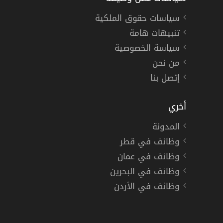
سياسات حقوق الملكية
تنبيهات هامة
سياسة الخصوصية
من نحن
إتصل بنا
أخري
المدونة
وظائف في قطر
وظائف في عمان
وظائف في البحرين
وظائف في الأردن