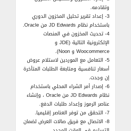
وتقادمه.
3- إعداد تقرير تحليل المخزون الدوري
باستخدام نظام JD Edwards من Oracle.
4- تحديث المخزون في المنصات
الإلكترونية التالية (JDE و
Woocommerce و Noon).
5- التعامل مع الموردين لاستلام عروض
أسعار تنافسية ومتابعة الطلبات المتأخرة
إن وجدت.
6- إصدار أمر الشراء المحلي باستخدام
نظام JD Edwards من Oracle ، وإنشاء
عناصر الرموز وإعداد طلبات الدفع.
7- التحقق من توفر العناصر إقليميا.
8- الاتصال مع فريق صالات العرض لضمان
التسليم في الوقت المحدد.