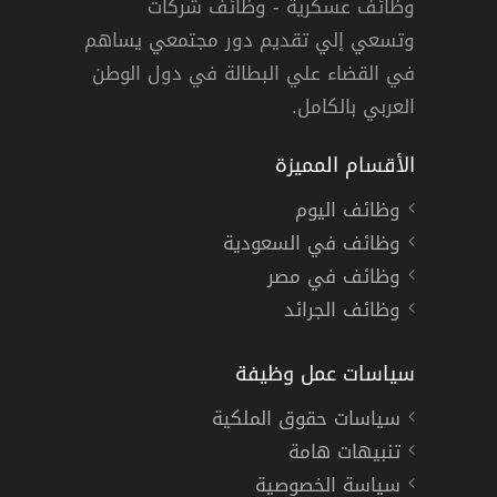
وظائف عسكرية - وظائف شركات
وتسعي إلي تقديم دور مجتمعي يساهم
دوام كامل
في القضاء علي البطالة في دول الوطن
العربي بالكامل.
الأقسام المميزة
وظائف اليوم
وظائف في السعودية
وظائف في مصر
وظائف الجرائد
سياسات عمل وظيفة
سياسات حقوق الملكية
تنبيهات هامة
سياسة الخصوصية