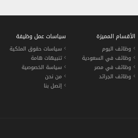
الأقسام المميزة
سياسات عمل وظيفة
وظائف اليوم
سياسات حقوق الملكية
وظائف في السعودية
تنبيهات هامة
شركة الخطوط الجوية السعودية توفر 7 وظائف للدبلوم فأعلي في الرياض وجدة والدمام
وظائف في مصر
سياسة الخصوصية
الخطوط الجوية السعودية
وظائف الجرائد
من نحن
إتصل بنا
« السعودية »
,
الرياض
,
جدة
,
الدمام