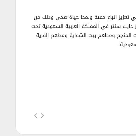
 الرائدة في الشرق الاوسط في تعزيز اتباع حمية ونمط حياة صحي وذلك من
رارية. وفي عام ١٩٩٦، تم إطلاق أول مركز من مراكز دايت سنتر في المملكة العربية السعودية تحت
ات المنجم ومطعم بيت الشواية ومطعم القرية
سعودية.