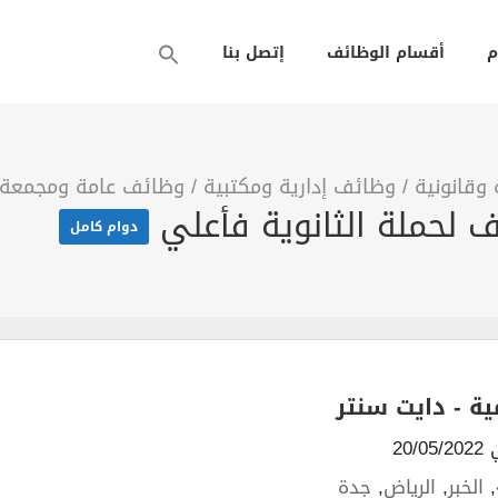
م
أقسام الوظائف
إتصل بنا
وقانونية
/
وظائف إدارية ومكتبية
/
وظائف عامة ومجمعة
دوام كامل
ية - دايت سنتر
20/
,
الخبر
,
الرياض
,
جدة