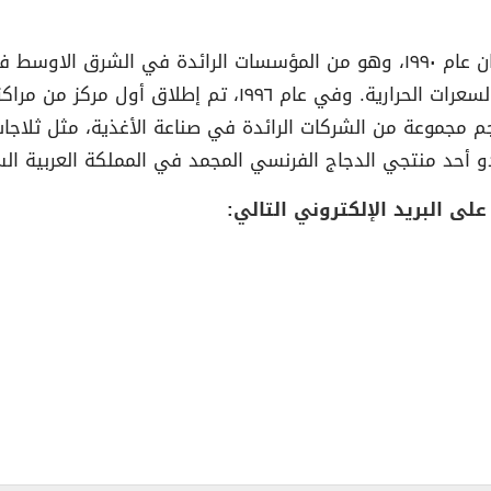
– تأسس مركز التغذية والحمية – دايت سنتر في لبنان عام ١٩٩٠، وهو من المؤسسات
خلال توفير أنظمة غذائية متوازنة ووجبات مدروسة السعرات الح
جم مجموعة من الشركات الرائدة في صناعة الأغذية، مثل ثلاج
 أحد منتجي الدجاج الفرنسي المجمد في المملكة العربية ال
لى البريد الإلكتروني التالي: