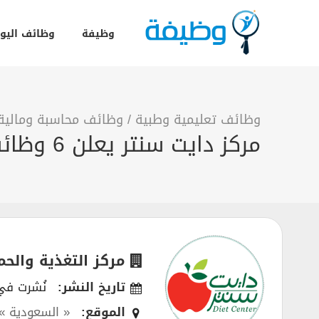
وظيفة
وظائف اليو
وظائف تعليمية وطبية
/
وظائف محاسبة ومالية 
مركز دايت سنتر يعلن 6 وظائف لحملة الثانوية فأعلي
مركز التغذية والحم
تاريخ النشر:
نُشرت في 05/2022
الموقع:
« السعودية »