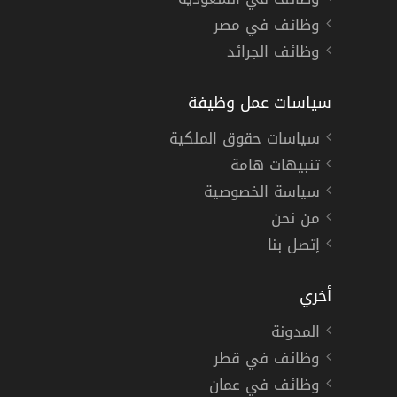
وظائف في مصر
وظائف الجرائد
سياسات عمل وظيفة
سياسات حقوق الملكية
تنبيهات هامة
سياسة الخصوصية
من نحن
إتصل بنا
أخري
المدونة
وظائف في قطر
وظائف في عمان