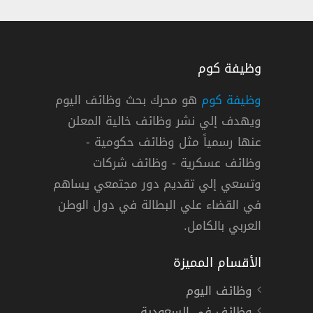
وظيفة كوم
وظيفة كوم
هو محرك بحث وظائف اليوم
ويهدف إلي نشر وظائف خالية المعلن
ركة الخدمات الطبية والصيدلانية بجدة
عنها رسمياً مثل وظائف حكومية -
ية والصيدلانية
وظائف عسكرية - وظائف شركات
وتسعي إلي تقديم دور مجتمعي يساهم
ة
دوام كامل
في القضاء علي البطالة في دول الوطن
العربي بالكامل.
الأقسام المميزة
وظائف اليوم
وظائف في السعودية