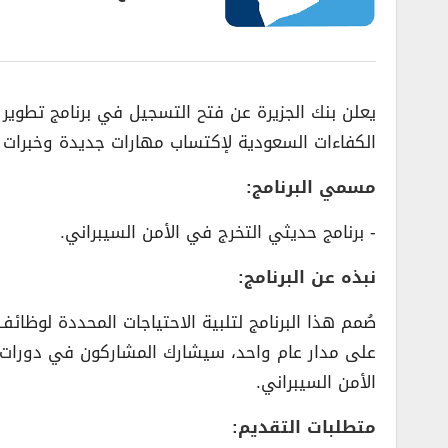
يعلن بنك الجزيرة عن فتح التسجيل في برنامج تطوير 
الكفاءات السعودية لإكتساب مهارات جديدة وخبرات ف
مسمي البرنامج:
­- برنامج حديثي التخرج في الأمن السيبراني.
نبذه عن البرنامج:
صُمم هذا البرنامج لتلبية الاحتياجات المحددة لوظا
على مدار عام واحد، سيشارك المشاركون في دورات 
الأمن السيبراني.
متطلبات التقديم: