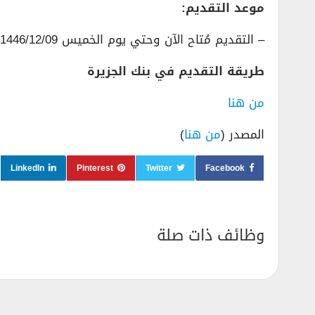
موعد التقديم:
– التقديم مُتاح الآن وحتي يوم الخميس 1446/12/09هـ الموافق 2025/06/05م.
طريقة التقديم في بنك الجزيرة
من هنا
المصدر (
من هنا
)
LinkedIn
Pinterest
Twitter
Facebook
وظائف ذات صلة