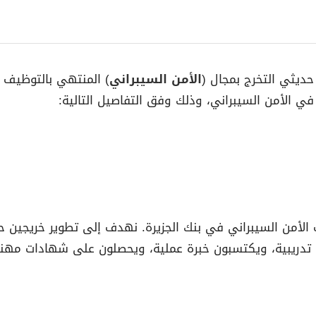
حديثي التخرج بمجال (
الأمن السيبراني
ي الأمن السيبراني، وذلك وفق التفاصيل التالية:
ئف الأمن السيبراني في بنك الجزيرة. نهدف إلى تطوير خريجين
تدريبية، ويكتسبون خبرة عملية، ويحصلون على شهادات مهن