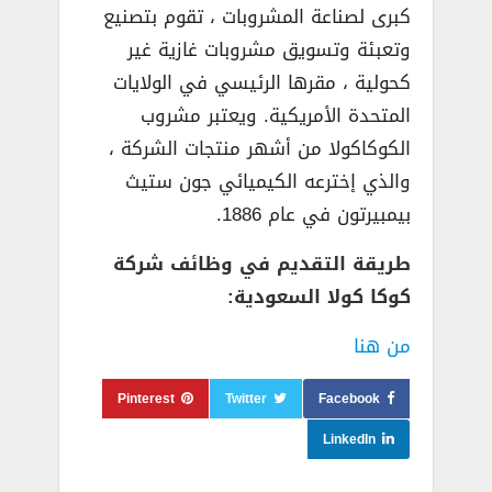
كبرى لصناعة المشروبات ، تقوم بتصنيع
وتعبئة وتسويق مشروبات غازية غير
كحولية ، مقرها الرئيسي في الولايات
المتحدة الأمريكية. ويعتبر مشروب
الكوكاكولا من أشهر منتجات الشركة ،
والذي إخترعه الكيميائي جون ستيث
بيمبيرتون في عام 1886.
طريقة التقديم في وظائف شركة
كوكا كولا السعودية:
من هنا
Pinterest
Twitter
Facebook
LinkedIn