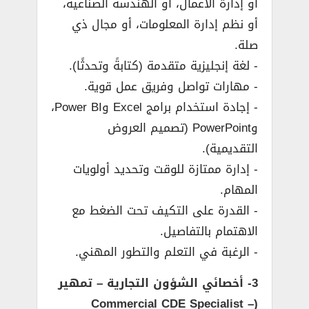
أو إدارة الأعمال، أو الهندسة الصناعية،
أو نظم إدارة المعلومات، أو مجال ذي
صلة.
­- لغة إنجليزية متقدمة (كتابةً وتحدثًا).
­- مهارات تواصل وفريق عمل قوية.
­- إجادة استخدام برامج Excel وPower BI،
وPowerPoint (تصميم العروض
التقديمية).
­- إدارة ممتازة للوقت وتحديد أولويات
المهام.
­- القدرة على التكيف تحت الضغط مع
الاهتمام بالتفاصيل.
­- الرغبة في التعلم والتطور المهني.
3- أخصائي الشؤون التجارية – تمهير
(Commercial CDE Specialist –