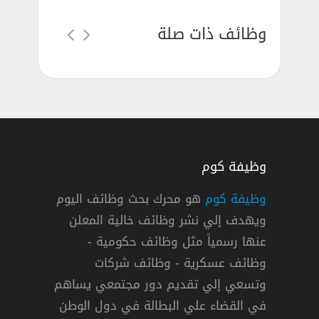
وظائف ذات صلة
وظيفة كوم
وظيفة كوم
هو محرك بحث وظائف اليوم
ويهدف إلي نشر وظائف خالية المعلن
ف مدير مكتب / أخصائي مشتريات بالرياض
عنها رسمياً مثل وظائف حكومية -
وظائف عسكرية - وظائف شركات
وتسعي إلي تقديم دور مجتمعي يساهم
دوام كامل
في القضاء علي البطالة في دول الوطن