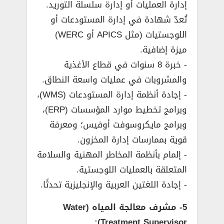
إدارة العمليات أو إدارة سلسلة التوريد.
تُعدّ شهادة في إدارة المستودعات أو
اللوجستيات (مثل APICS أو WERC)
ميزة إضافية.
­- خبرة 8 سنوات في قطاع الأغذية
والمشروبات في عمليات واسعة النطاق.
­- إجادة أنظمة إدارة المستودعات (WMS)،
وبرامج تخطيط موارد المؤسسات (ERP)،
وبرامج مايكروسوفت أوفيس؛ ومعرفة
قوية بممارسات إدارة المخزون.
­- إلمام بأنظمة المخاطر المهنية والسلامة
المتعلقة بالعمليات اللوجستية.
­- إجادة اللغتين العربية والإنجليزية تحدثًا.
5- مشرف معالجة المياه (Water
Treatment Supervisor):