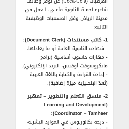
المرطبات (Coca-Cola) عن توفر وظائف
شاغرة لحملة الثانوية فأعلي، للعمل في
مدينة الرياض وفق المسميات الوظيفية
التالية:
1- كاتب مستندات (Document Clerk):
­- شهادة الثانوية العامة أو ما يعادلها.
­- مهارات حاسوب أساسية (برامج
مايكروسوفت أوفيس، البريد الإلكتروني).
­- إجادة القراءة والكتابة باللغة العربية
(تُعدّ الإنجليزية ميزة إضافية).
2- منسق التعلم والتطوير – تمهير
(Learning and Development
Coordinator – Tamheer):
­- درجة بكالوريوس في الموارد البشرية،