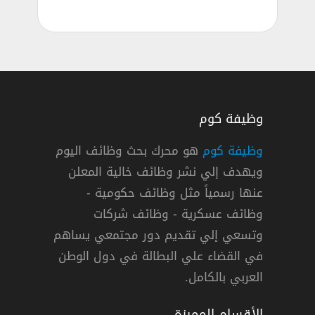
وظيفة كوم
وظيفة كوم
هو محرك بحث وظائف اليوم
ويهدف إلي نشر وظائف خالية المعلن
كة هدى بيوتي في دبي لعدة تخصصات
عنها رسمياً مثل وظائف حكومية -
دى بيوتي
وظائف عسكرية - وظائف شركات
وتسعي إلي تقديم دور مجتمعي يساهم
ات »
,
دبي
دوام كامل
في القضاء علي البطالة في دول الوطن
العربي بالكامل.
الأقسام المميزة