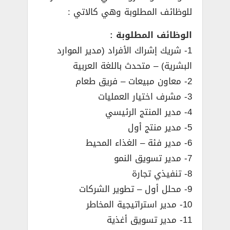
للوظائف المطلوبة وهي كالاتي :
الوظائف المطلوبة :
1- شريك إشراك الأفراد (مدير الموارد
البشرية) – متحدث باللغة العربية
2- معاون مبيعات – فريق طعام
3- مشرف اختيار العمليات
4- مدير المنتج الرئيسي
5- مدير منتج أول
6- مدير فئة – الغذاء المحيط
7- مدير تسويق النمو
8- تنفيذي تجارة
9- محلل أول – تطوير الشركات
10- مدير استراتيجية المخاطر
11- مدير تسويق أغذية