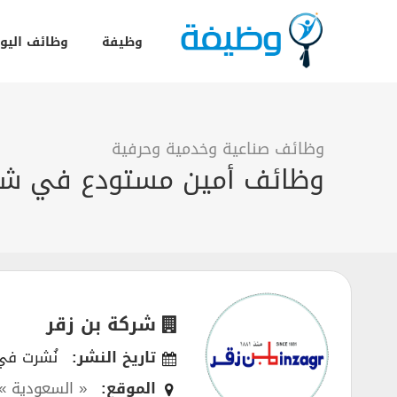
وظيفة
وظائف اليو
وظائف صناعية وخدمية وحرفية
وظائف أمين مستودع في شركة
شركة بن زقر
تاريخ النشر:
نُشرت في 04/2022
الموقع:
« السعودية »