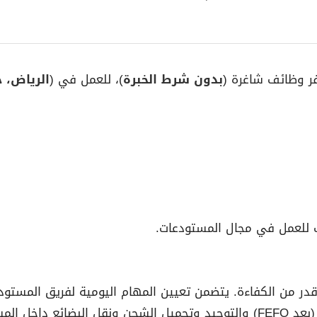
فر وظائف شاغرة (
بدون شرط الخبرة
)، للعمل في (
الرياض، ج
ر من الكفاءة. يتضمن تعيين المهام اليومية لفريق المستود
م وظائف WMS.