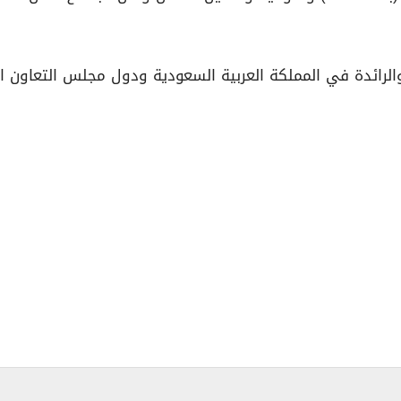
الرائدة في المملكة العربية السعودية ودول مجلس التعاون الخلي