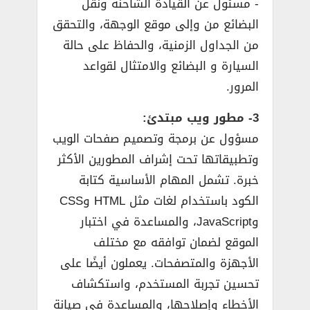
­- مسئول عن القيادة الشاحنة ونقل
البضائع من وإلى موقع الوجهة، والتحقق
من الجداول الزمنية، والحفاظ على حالة
السيارة و البضائع والامتثال لقواعد
المرور.
3- مطور ويب مبتدئ:
مسؤول عن برمجة وتصميم صفحات الويب
وتطبيقاتها تحت إشراف المطورين الأكثر
خبرة. تشمل المهام الأساسية كتابة
الكود باستخدام لغات مثل HTML وCSS
وJavaScript، والمساعدة في اختبار
الموقع لضمان توافقه مع مختلف
الأجهزة والمتصفحات. يعملون أيضًا على
تحسين تجربة المستخدم، واستكشاف
الأخطاء وإصلاحها، والمساعدة في صيانة