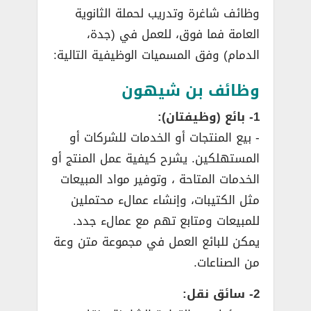
وظائف شاغرة وتدريب لحملة الثانوية
العامة فما فوق، للعمل في (جدة،
الدمام) وفق المسميات الوظيفية التالية:
وظائف بن شيهون
1- بائع (وظيفتان):
­- بيع المنتجات أو الخدمات للشركات أو
المستهلكين. يشرح كيفية عمل المنتج أو
الخدمات المتاحة ، وتوفير مواد المبيعات
مثل الكتيبات، وإنشاء عمالء محتملين
للمبيعات ومتابع تهم مع عمالء جدد.
يمكن للبائع العمل في مجموعة متن وعة
من الصناعات.
2- سائق نقل: