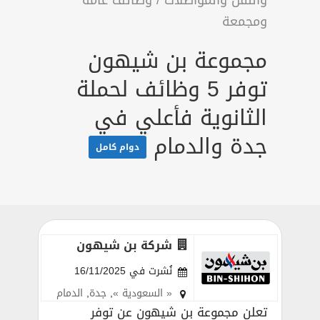
والنقل والمواصلات
/
وظائف عامة
ومجمعة
مجموعة بن شيهون
توفر 5 وظائف لحملة
الثانوية فأعلي في
جدة والدمام
دوام كامل
شركة بن شيهون
نُشرت في 16/11/2025
« السعودية »
,
جدة
,
الدمام
تعلن مجموعة بن شيهون عن توفر