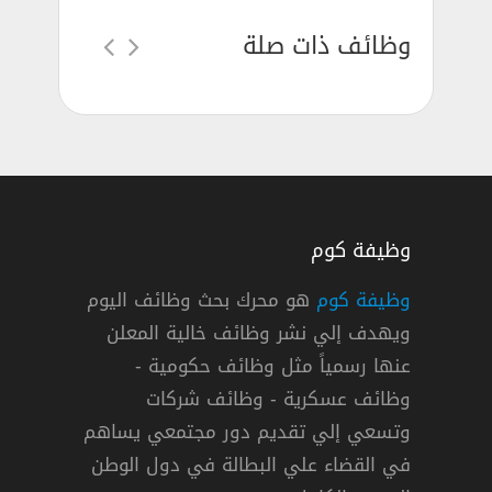
وظائف ذات صلة
وظيفة كوم
وظيفة كوم
هو محرك بحث وظائف اليوم
ويهدف إلي نشر وظائف خالية المعلن
عنها رسمياً مثل وظائف حكومية -
وظائف عسكرية - وظائف شركات
وتسعي إلي تقديم دور مجتمعي يساهم
دوام كامل
في القضاء علي البطالة في دول الوطن