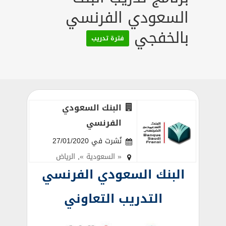
السعودي الفرنسي
بالخفجي
فترة تدريب
البنك السعودي
الفرنسي
نُشرت في 27/01/2020
« السعودية »
,
الرياض
البنك السعودي الفرنسي
التدريب التعاوني