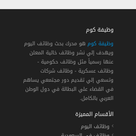
وظيفة كوم
وظيفة كوم
هو محرك بحث وظائف اليوم
ويهدف إلي نشر وظائف خالية المعلن
لن دورات عن بعد لتأهل الباحثين عن عمل
عنها رسمياً مثل وظائف حكومية -
وظائف عسكرية - وظائف شركات
وتسعي إلي تقديم دور مجتمعي يساهم
,
الرياض
فترة تدريب
في القضاء علي البطالة في دول الوطن
العربي بالكامل.
الأقسام المميزة
وظائف اليوم
وظائف في السعودية