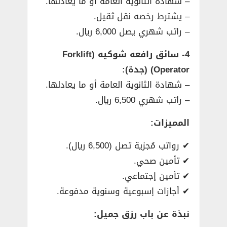
– شهادة الثانوية العامة أو ما يعادلها.
– يشترط رخصه نقل ثقيل.
– راتب شهري يصل 6,000 ريال.
4- سائق رافعه شوكيه (Forklift
Operator) (جدة):
– شهادة الثانوية العامة أو ما يعادلها.
– راتب شهري 6,500 ريال.
المميزات:
✔ رواتب مُجزية تصل (6,500 ريال).
✔ تأمين صحي.
✔ تأمين إجتماعي.
✔ أجازات إسبوعية وسنوية مدفوعة.
نبذة عن باب رزق جميل: