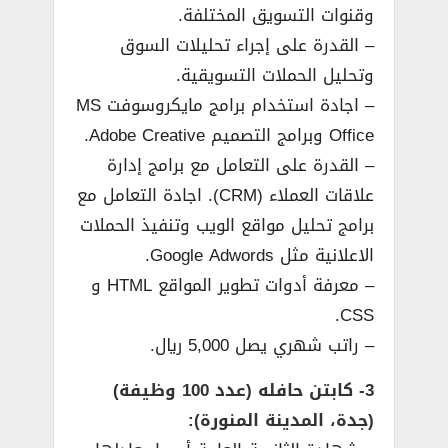
وقنوات التسويق المختلفة.
– القدرة على إجراء تحليلات السوق
وتحليل الحملات التسويقية.
– اجادة استخدام برامج مايكروسوفت MS
Office وبرامج التصميم Adobe Creative.
– القدرة على التعامل مع برامج إدارة
علاقات العملاء (CRM). اجادة التعامل مع
برامج تحليل مواقع الويب وتنفيذ الحملات
الاعلانية مثل Google Adwords.
– معرفة أدوات تطوير المواقع HTML و
CSS.
– راتب شهري يصل 5,000 ريال.
3- كابتن حافله (عدد 100 وظيفة)
(جدة، المدينة المنورة):