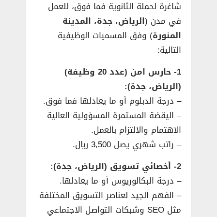
شاغرة لحملة الثانوية فما فوق، للعمل
في مدن (
الرياض، جدة، المدينة
المنورة
) وفق المسميات الوظيفية
التالية:
1- حارس امن (عدد 20 وظيفة)
(الرياض، جدة):
– درجة الدبلوم أو ما يعادلها فما فوق.
– اليقضة المستمرة المسؤولية العالية
الاهتمام والالتزام بالعمل.
– راتب شهري يصل 3,500 ريال.
2- أخصائي تسويق (الرياض، جدة):
– درجة البكالوريوس أو ما يعادلها.
– الفهم الجيد لعناصر التسويق المختلفة
مثل SEO وشبكات التواصل الاجتماعي