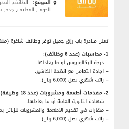
الموقع:
الطائف
,
المدي
الجوف
,
القطيف
,
جدة
,
نج
تعلن مبادرة باب رزق جميل توفر وظائف شاغرة (
منه
1- محاسبات (عدد 6 وظائف):
– درجة البكالوريوس أو ما يعادلها.
– اجادة التعامل مع انظمة الكاشير.
– راتب شهري يصل (6,000 ريال).
2- مقدمات أطعمة ومشروبات (عدد 18 وظيفة):
– شهادة الثانوية العامة أو ما يعادلها.
– مهارات في تقديم الاطعمة والمشروبات للزبائن بمس
– راتب شهري يصل (6,000 ريال).