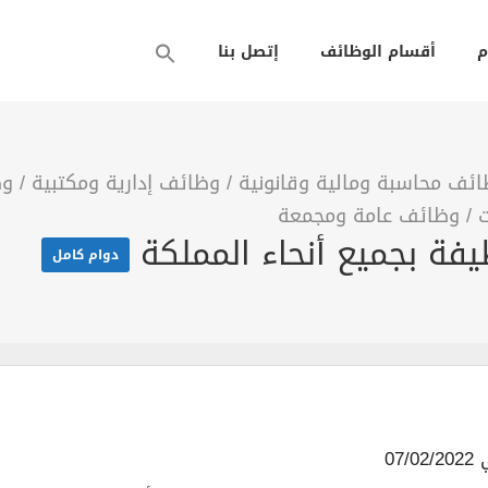
م
أقسام الوظائف
إتصل بنا
ئف محاسبة ومالية وقانونية
/
وظائف إدارية ومكتبية
/
وظ
ت
/
وظائف عامة ومجمعة
دوام كامل
07/