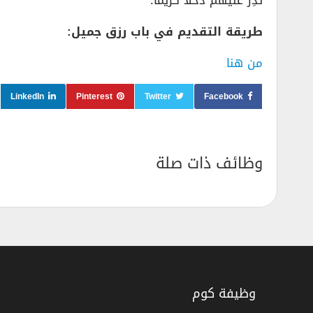
تُدِر عليهم دخلاً كريماً.
طريقة التقديم في باب رزق جميل:
من هنا
LinkedIn
Pinterest
Twitter
Facebook
وظائف ذات صلة
وظيفة كوم