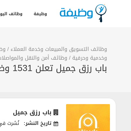
وظيفة
وظائف اليو
وظائف التسويق والمبيعات وخدمة العملاء
/
وظا
وخدمية وحرفية
/
وظائف أمن والنقل والمواصلا
باب رزق جميل تعلن 1531 وظيفة بجميع أنحاء المملكة
باب رزق جميل
تاريخ النشر:
نُشرت في 02/2022