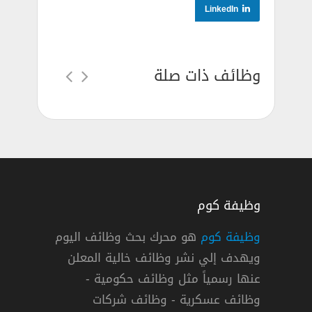
LinkedIn
وظائف ذات صلة
وظيفة كوم
وظيفة كوم
هو محرك بحث وظائف اليوم
ويهدف إلي نشر وظائف خالية المعلن
ف في شركة كيتوبي في دبي وابوظبي
عنها رسمياً مثل وظائف حكومية -
يتوبي
وظائف عسكرية - وظائف شركات