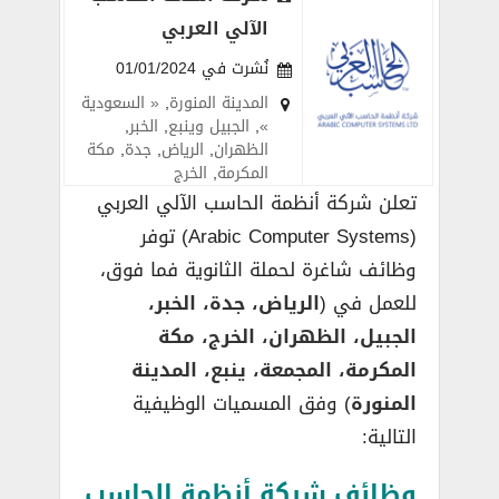
الآلي العربي
نُشرت في 01/01/2024
المدينة المنورة
,
« السعودية
»
,
الجبيل وينبع
,
الخبر
,
الظهران
,
الرياض
,
جدة
,
مكة
المكرمة
,
الخرج
تعلن شركة أنظمة الحاسب الآلي العربي
(Arabic Computer Systems) توفر
وظائف شاغرة لحملة الثانوية فما فوق،
للعمل في (
الرياض، جدة، الخبر،
الجبيل، الظهران، الخرج، مكة
المكرمة، المجمعة، ينبع، المدينة
المنورة
) وفق المسميات الوظيفية
التالية:
وظائف شركة أنظمة الحاسب