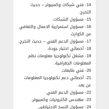
14- فني شبكات وكمبيوتر – حديث
التخرج.
15- مسؤول الشبكات.
16- مسؤول استمرارية الاعمال والتعافي
من الكوارث.
17- مسؤول الدعم الفني – حديث التخرج.
18- أخصائي اختبار جودة.
19- مشغل تكنولوجيا معلومات نظم
المعلومات الجغرافية.
20- فني طابعات.
21- أخصائي دعم تكنولوجيا المعلومات
عن بعد.
22- مسؤول الدعم الفني.
23- مهندس الكترونيات وكمبيوتر.
24- مسؤول النسخ الاحتياطي.