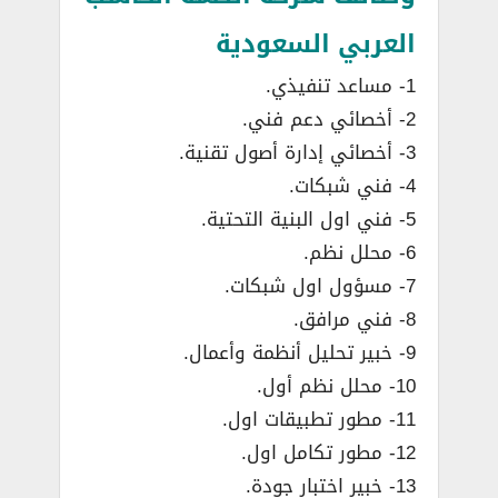
العربي السعودية
1- مساعد تنفيذي.
2- أخصائي دعم فني.
3- أخصائي إدارة أصول تقنية.
4- فني شبكات.
5- فني اول البنية التحتية.
6- محلل نظم.
7- مسؤول اول شبكات.
8- فني مرافق.
9- خبير تحليل أنظمة وأعمال.
10- محلل نظم أول.
11- مطور تطبيقات اول.
12- مطور تكامل اول.
13- خبير اختبار جودة.