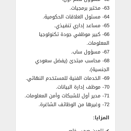
63- مختبر برمجيات.
64- مسئول العلاقات الحكومية.
65- مساعد إداري تنفيذي.
66- كبير موظفي جودة تكنولوجيا
المعلومات.
67- مسؤول ساب.
68- محاسب مبتدئ (يفضل سعودي
الجنسية).
69- الخدمات الفنية للمستخدم النهائي.
70- موظف إدارة البيانات.
71- مدير أول للشبكات وأمن المعلومات.
72- وغيرها من الوظائف الشاغرة.
المزايا:
✔ تامين صحي خاص.