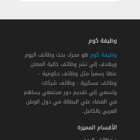
وظيفة كوم
وظيفة كوم
هو محرك بحث وظائف اليوم
ويهدف إلي نشر وظائف خالية المعلن
اري في البنك السعودي الفرنسي بالرياض
عنها رسمياً مثل وظائف حكومية -
وظائف عسكرية - وظائف شركات
وتسعي إلي تقديم دور مجتمعي يساهم
دوام كامل
في القضاء علي البطالة في دول الوطن
العربي بالكامل.
الأقسام المميزة