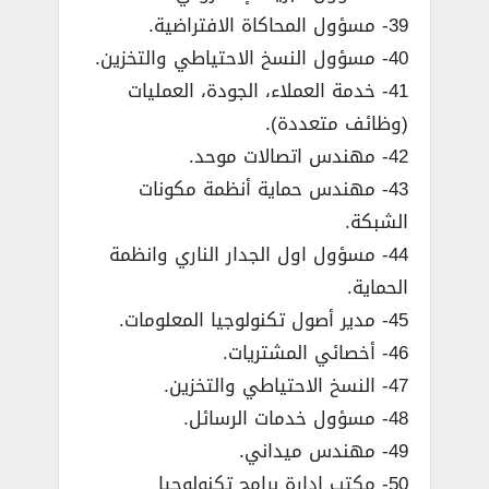
39- مسؤول المحاكاة الافتراضية.
40- مسؤول النسخ الاحتياطي والتخزين.
41- خدمة العملاء، الجودة، العمليات
(وظائف متعددة).
42- مهندس اتصالات موحد.
43- مهندس حماية أنظمة مكونات
الشبكة.
44- مسؤول اول الجدار الناري وانظمة
الحماية.
45- مدير أصول تكنولوجيا المعلومات.
46- أخصائي المشتريات.
47- النسخ الاحتياطي والتخزين.
48- مسؤول خدمات الرسائل.
49- مهندس ميداني.
50- مكتب إدارة برامج تكنولوجيا