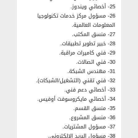
25- أخصائي ويندوز.
26- مسؤول مركز خدمات تكنولوجيا
المعلومات العالمية.
27- منسق المكتب.
28- خبير تطوير تطبيقات.
29- فني كاميرات مراقبة.
30- فني اتصالات.
31- مهندس الشبكة.
32- فني تقني (التشغيل/الشبكات).
33- أخصائي دعم فني.
34- أخصائي مايكروسوفت أوفيس.
35- منسق القسم.
36- منسق المشروع.
37- مسؤول المشتريات.
38- مسؤول البريد الإلكتروني.