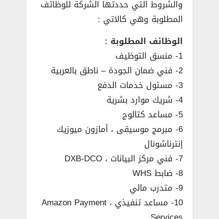
والشروط التي حددتها الشركة للوظائف
المطلوبة وهي كالاتي :
الوظائف المطلوبة :
1- منسق التوظيف
2- فني ضمان الجودة – ناطق بالعربية
3- مسئول خدمات الدفع
4- شريك موارد بشرية
5- مساعد كتالوج
6- مبرمج موسيقى ، أمازون ميوزيك
إنترناشونال
7- فني مركز البيانات ، DXB-DCO
8- ضابط WHS
9- متدرب مالي
10- مساعد تنفيذي ، Amazon Payment
Services