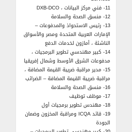
11- فني مركز البيانات ، DXB-DCO
12- منسق الصحة والسلامة
13- رئيس الاستحواذ والمدفوعات –
الإمارات العربية المتحدة ومصر والأسواق
الناشئة ، أمازون لخدمات الدفع
14- كبير مهندسي تطوير البرمجيات ،
مدفوعات الشرق الأوسط وشمال إفريقيا
15- مدير مراقبة ضريبة القيمة المضافة ،
مراقبة ضريبة القيمة المضافة – الضرائب
16- منسق الصحة والسلامة
17- موظف توظيف
18- مهندس تطوير برمجيات أول
19- قائد ICQA ومراقبة المخزون وضمان
الجودة
20- كبير مهندسي تطوير البرمجيات –