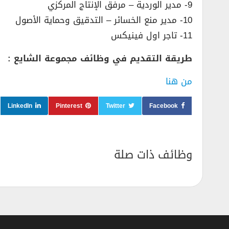
9- مدير الوردية – مرفق الإنتاج المركزي
10- مدير منع الخسائر – التدقيق وحماية الأصول
11- تاجر اول فينيكس
طريقة التقديم في وظائف مجموعة الشايع :
من هنا
LinkedIn
Pinterest
Twitter
Facebook
وظائف ذات صلة