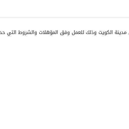
 توفر 11 وظيفة شاغرة في مدينة الكويت وذلك للعمل وفق المؤهلات والشر