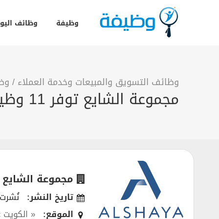
وظيفة
وظائف اليو
وظائف التسويق والمبيعات وخدمة العملاء
/
وظا
مجموعة الشايع توفر 11 وظيفة شاغرة في مدينة الكويت
مجموعة الشايع
تاريخ النشر:
نُشرت في 2
الموقع:
« الكويت »