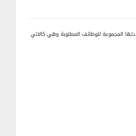
وط التي حددتها المجموعة للوظائف المطلوبة وهي كالاتي