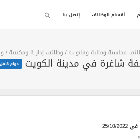
م
أقسام الوظائف
إتصل بنا
ئف محاسبة ومالية وقانونية
/
وظائف إدارية ومكتبية
/
وظ
دوام كامل
25/10/202