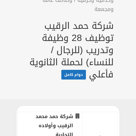
وخدمية وحرفية
/
وظائف عامة
ومجمعة
شركة حمد الرقيب
توظيف 28 وظيفة
وتدريب (للرجال /
للنساء) لحملة الثانوية
فأعلي
دوام كامل
شركة حمد محمد
الرقيب وأولاده
التجارية