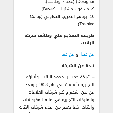
Designer) (عدد 7 وظائف).
9- مسؤول مشتريات (Buyer).
10- برنامج التدريب التعاوني (Co-op
Training).
طريقة التقديم علي وظائف شركة
الرقيب
من هنا
أو
من هنا
نبذة عن الشركة:
– شركة حمد بن محمد الرقيب وأبناؤه
التجارية تأسست في عام 1958م وتعد
من بين أشهر وأكبر شركات العلامات
والماركات التجارية في عالم المفروشات
والأثاث، كما تعتبر من أقدم شركات الأثاث