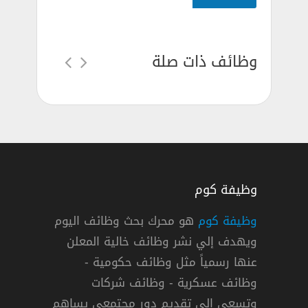
وظائف ذات صلة
وظيفة كوم
وظيفة كوم
هو محرك بحث وظائف اليوم
ويهدف إلي نشر وظائف خالية المعلن
يذي المشتريات في شركة كريم بالرياض
عنها رسمياً مثل وظائف حكومية -
ريم
وظائف عسكرية - وظائف شركات
وتسعي إلي تقديم دور مجتمعي يساهم