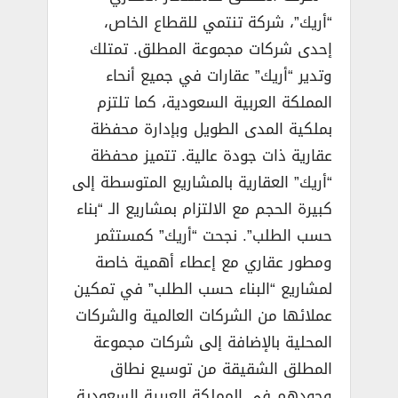
“أريك”، شركة تنتمي للقطاع الخاص،
إحدى شركات مجموعة المطلق. تمتلك
وتدير “أريك” عقارات في جميع أنحاء
المملكة العربية السعودية، كما تلتزم
بملكية المدى الطويل وبإدارة محفظة
عقارية ذات جودة عالية. تتميز محفظة
“أريك” العقارية بالمشاريع المتوسطة إلى
كبيرة الحجم مع الالتزام بمشاريع الـ “بناء
حسب الطلب”. نجحت “أريك” كمستثمر
ومطور عقاري مع إعطاء أهمية خاصة
لمشاريع “البناء حسب الطلب” في تمكين
عملائها من الشركات العالمية والشركات
المحلية بالإضافة إلى شركات مجموعة
المطلق الشقيقة من توسيع نطاق
وجودهم في المملكة العربية السعودية