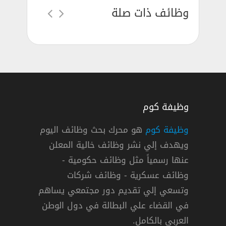
وظائف ذات صلة
وظيفة كوم
وظيفة كوم
هو محرك بحث وظائف اليوم
ويهدف إلي نشر وظائف خالية المعلن
ينة الرياض
عنها رسمياً مثل وظائف حكومية -
وظائف عسكرية - وظائف شركات
وتسعي إلي تقديم دور مجتمعي يساهم
دوام كامل
في القضاء علي البطالة في دول الوطن
العربي بالكامل.