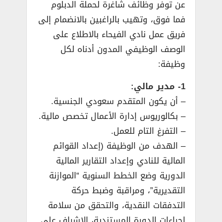
عن توفر وظائف شاغرة لحملة الدبلوم
فما فوق، وتهيب بالراغبين بالانضمام إلى
فريق عمل نادي الفيحاء بالاطلاع على
الوصف الوظيفي المدون أدناه لكل
وظيفة:
1- مدير مالي:
– أن يكون المتقدم سعودي الجنسية.
– بكالوريوس إدارة الأعمال تخصص مالية.
– التفرغ التام للعمل.
– الهدف من الوظيفة (إعداد القوائم
المالية للنادي وإعداد التقارير المالية
الدورية وضع الخطط السنوية “الموازنة
التقديرية”، ومراقبة وضبط حركة
التدفقات النقدية، والتحقق من سلامة
إجراءات الدورة المستندية، الإشراف على