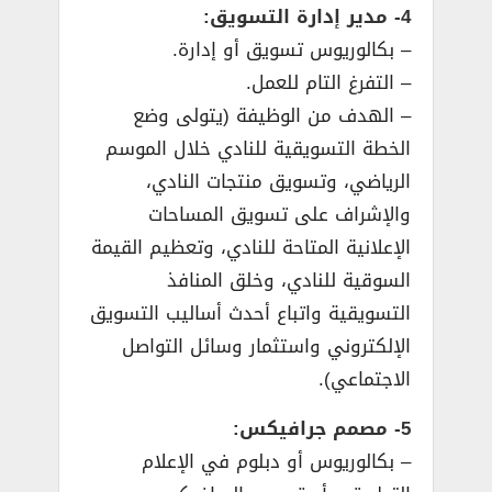
4- مدير إدارة التسويق:
– بكالوريوس تسويق أو إدارة.
– التفرغ التام للعمل.
– الهدف من الوظيفة (يتولى وضع
الخطة التسويقية للنادي خلال الموسم
الرياضي، وتسويق منتجات النادي،
والإشراف على تسويق المساحات
الإعلانية المتاحة للنادي، وتعظيم القيمة
السوقية للنادي، وخلق المنافذ
التسويقية واتباع أحدث أساليب التسويق
الإلكتروني واستثمار وسائل التواصل
الاجتماعي).
5- مصمم جرافيكس:
– بكالوريوس أو دبلوم في الإعلام