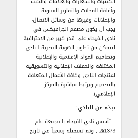
الكتيبات والشعارات والعلامات والكتب
وأغلفة المجلات والتقارير السنوية
والإعلانات وغيرها من وسائل الاتصال،
يجب أن يكون مصمم الجرافيكس في
نادي الفيحاء على قدر كبير من الاحترافية
ليتمكن من تطوير الهوية البصرية للنادي
وتصاميم المواد الإعلامية والإعلانية
المختلفة والحملات الإعلانية والتسويقية
لمنتجات النادي وكافة الأعمال المتعلقة
بالتصميم ويرتبط مباشرة بالمركز
الإعلامي).
نبذه عن النادي:
– تأسس نادي الفيحاء بالمجمعة عام
1373هـ , وتم تسجيله رسمياً في تاريخ